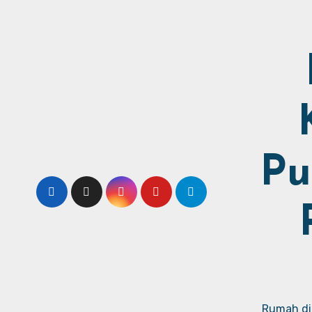
Pu
Rumah dij