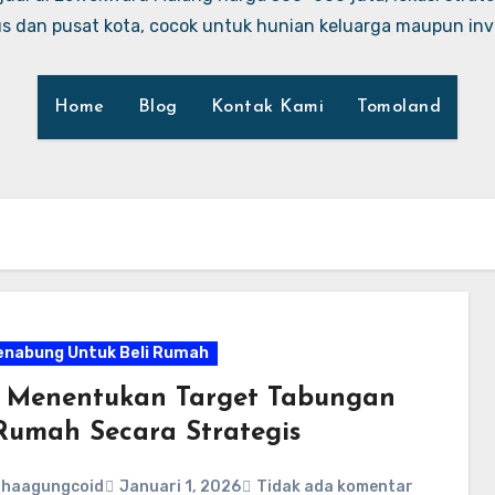
 dan pusat kota, cocok untuk hunian keluarga maupun inve
Home
Blog
Kontak Kami
Tomoland
enabung Untuk Beli Rumah
 Menentukan Target Tabungan
 Rumah Secara Strategis
ahaagungcoid
Januari 1, 2026
Tidak ada komentar