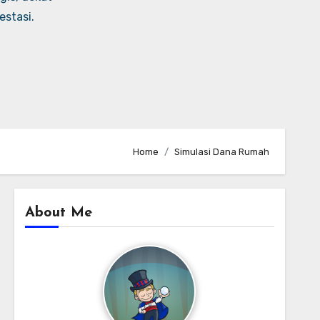
stasi.
Home
Simulasi Dana Rumah
About Me