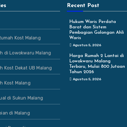
ies
Recent Post
Hukum Waris Perdata
Barat dan Sistem
Pembagian Golongan Ahli
 Rumah Kost Malang
Waris
Agustus 5, 2026
h di Lowokwaru Malang
Harga Rumah 2 Lantai di
Lowokwaru Malang
Terbaru, Mulai 800 Jutaan
h Kost Dekat UB Malang
Tahun 2026
Agustus 5, 2026
h Kost Malang
ual di Sukun Malang
ian di Malang