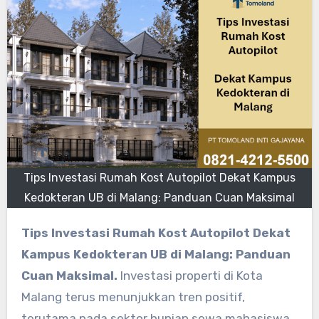
Tips Investasi Rumah Kost Autopilot Dekat Kampus
Kedokteran UB di Malang: Panduan Cuan Maksimal
Tips Investasi Rumah Kost Autopilot Dekat
Kampus Kedokteran UB di Malang: Panduan
Cuan Maksimal.
Investasi properti di Kota
Malang terus menunjukkan tren positif,
terutama pada sektor hunian sewa mahasiswa.