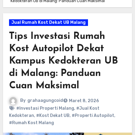
Kedokteran UB di Malang: Panduan Cuan Maksimal
Jual Rumah Kost Dekat UB Malang
Tips Investasi Rumah
Kost Autopilot Dekat
Kampus Kedokteran UB
di Malang: Panduan
Cuan Maksimal
By
grahaagungcoid
Maret 8, 2026
#Investasi Properti Malang
,
#Jual Kost
Kedokteran
,
#Kost Dekat UB
,
#Properti Autopilot
,
#Rumah Kost Malang