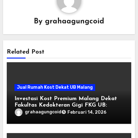
By
grahaagungcoid
Related Post
Jual Rumah Kost Dekat UB Malang
Investasi Kost Premium Malang Dekat
Fakultas Kedokteran Gigi FKG UB:
Peluang Passive Income Terbaik 2026
grahaagungcoid
Februari 14, 2026