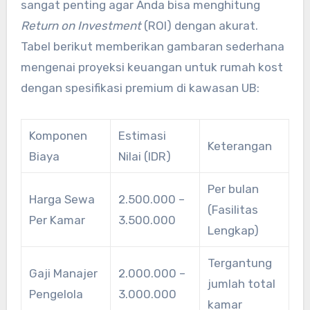
sangat penting agar Anda bisa menghitung
Return on Investment
(ROI) dengan akurat.
Tabel berikut memberikan gambaran sederhana
mengenai proyeksi keuangan untuk rumah kost
dengan spesifikasi premium di kawasan UB:
Komponen
Estimasi
Keterangan
Biaya
Nilai (IDR)
Per bulan
Harga Sewa
2.500.000 –
(Fasilitas
Per Kamar
3.500.000
Lengkap)
Tergantung
Gaji Manajer
2.000.000 –
jumlah total
Pengelola
3.000.000
kamar