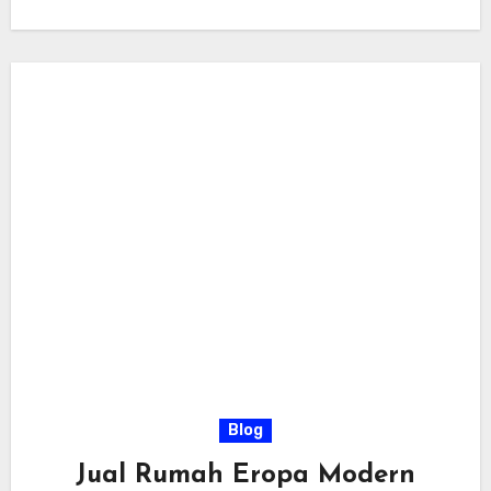
estetika…
Blog
Jual Rumah Eropa Modern