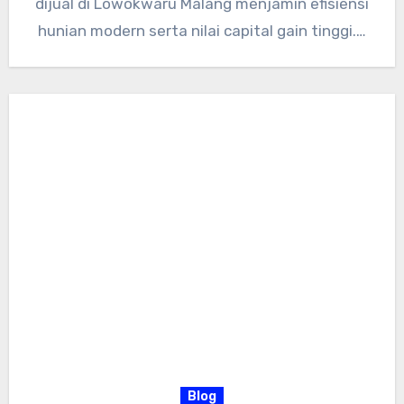
dijual di Lowokwaru Malang menjamin efisiensi
hunian modern serta nilai capital gain tinggi.…
Blog