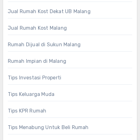
Jual Rumah Kost Dekat UB Malang
Jual Rumah Kost Malang
Rumah Dijual di Sukun Malang
Rumah Impian di Malang
Tips Investasi Properti
Tips Keluarga Muda
Tips KPR Rumah
Tips Menabung Untuk Beli Rumah