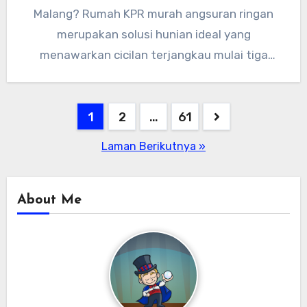
Malang? Rumah KPR murah angsuran ringan
merupakan solusi hunian ideal yang
menawarkan cicilan terjangkau mulai tiga
jutaan per…
1
2
…
61
Laman Berikutnya »
About Me