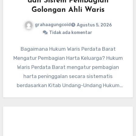
dan Sistem Pembagian
Golongan Ahli Waris
grahaagungcoid
Agustus 5, 2026
Tidak ada komentar
Bagaimana Hukum Waris Perdata Barat
Mengatur Pembagian Harta Keluarga? Hukum
Waris Perdata Barat mengatur pembagian
harta peninggalan secara sistematis
berdasarkan Kitab Undang-Undang Hukum
Perdata. Aturan hukum ini memberikan
kepastian hak…