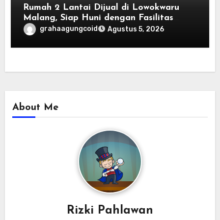
Rumah 2 Lantai Dijual di Lowokwaru
Malang, Siap Huni dengan Fasilitas
Premium | Graha Agung by Tomoland
grahaagungcoid
Agustus 5, 2026
About Me
Rizki Pahlawan