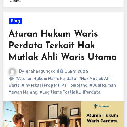
Utama
Blog
Aturan Hukum Waris
Perdata Terkait Hak
Mutlak Ahli Waris Utama
By
grahaagungcoid
Juli 9, 2026
#Aturan Hukum Waris Perdata
,
#Hak Mutlak Ahli
Waris
,
#Investasi Properti PT Tomoland
,
#Jual Rumah
Mewah Malang
,
#Legitieme Portie KUHPerdata