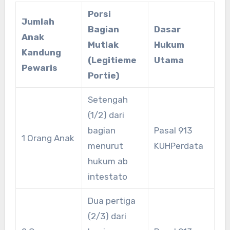
Porsi
Jumlah
Bagian
Dasar
Anak
Mutlak
Hukum
Kandung
(Legitieme
Utama
Pewaris
Portie)
Setengah
(1/2) dari
bagian
Pasal 913
1 Orang Anak
menurut
KUHPerdata
hukum ab
intestato
Dua pertiga
(2/3) dari