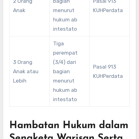
2 Orang
bagian
Pasal 913
Anak
menurut
KUHPerdata
hukum ab
intestato
Tiga
perempat
3 Orang
(3/4) dari
Pasal 913
Anak atau
bagian
KUHPerdata
Lebih
menurut
hukum ab
intestato
Hambatan Hukum dalam
Sengketa Warisan Serta