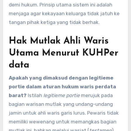
demi hukum. Prinsip utama sistem ini adalah
menjaga agar kekayaan keluarga tidak jatuh ke
tangan pihak ketiga yang tidak berhak.
Hak Mutlak Ahli Waris
Utama Menurut KUHPer
data
Apakah yang dimaksud dengan legitieme
portie dalam aturan hukum waris perdata
barat?
Istilah
legitieme portie
merujuk pada
bagian warisan mutlak yang undang-undang
jamin untuk ahli waris garis lurus. Pewaris tidak
memiliki wewenang untuk memangkas bagian
mutlak ini, bahkan melalui wasiat (
testamen
)