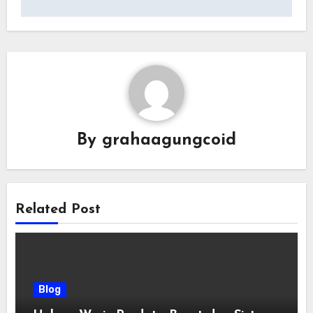
By
grahaagungcoid
Related Post
Blog