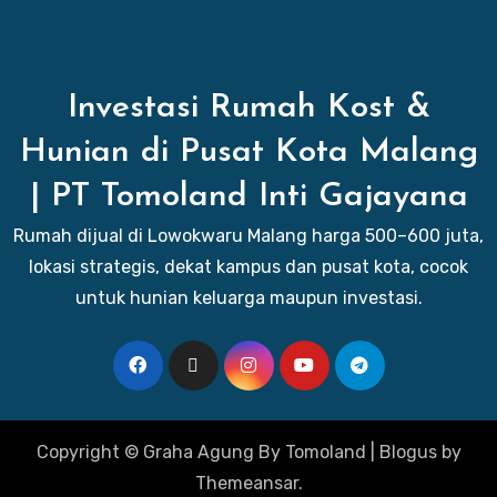
Investasi Rumah Kost &
Hunian di Pusat Kota Malang
| PT Tomoland Inti Gajayana
Rumah dijual di Lowokwaru Malang harga 500–600 juta,
lokasi strategis, dekat kampus dan pusat kota, cocok
untuk hunian keluarga maupun investasi.
Copyright © Graha Agung By Tomoland
|
Blogus
by
Themeansar
.