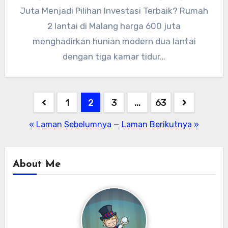
Juta Menjadi Pilihan Investasi Terbaik? Rumah
2 lantai di Malang harga 600 juta
menghadirkan hunian modern dua lantai
dengan tiga kamar tidur…
1
2
3
…
63
« Laman Sebelumnya
—
Laman Berikutnya »
About Me