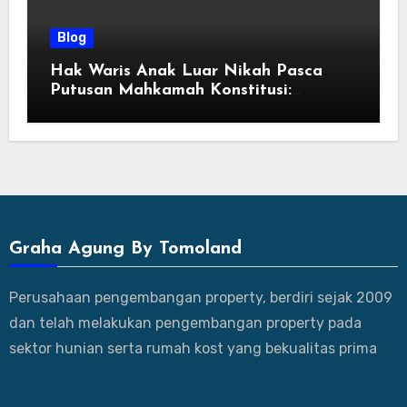
Blog
Hak Waris Anak Luar Nikah Pasca
Putusan Mahkamah Konstitusi:
Kepastian Hukum dan Prosedur Klaim
Graha Agung By Tomoland
Perusahaan pengembangan property, berdiri sejak 2009
dan telah melakukan pengembangan property pada
sektor hunian serta rumah kost yang bekualitas prima