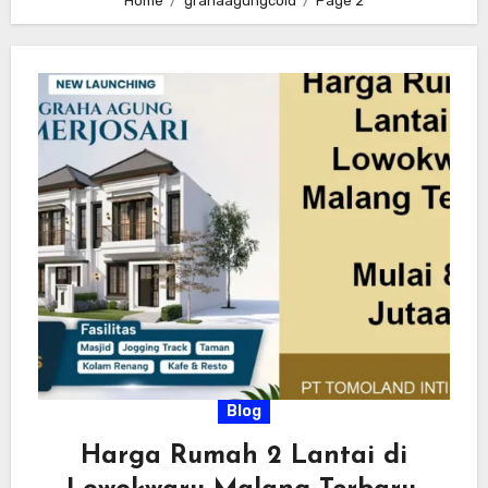
Home
grahaagungcoid
Page 2
Blog
Harga Rumah 2 Lantai di