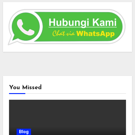
You Missed
Blog