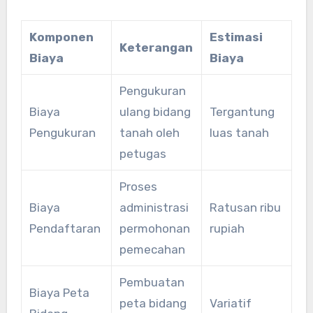
Komponen
Estimasi
Keterangan
Biaya
Biaya
Pengukuran
Biaya
ulang bidang
Tergantung
Pengukuran
tanah oleh
luas tanah
petugas
Proses
Biaya
administrasi
Ratusan ribu
Pendaftaran
permohonan
rupiah
pemecahan
Pembuatan
Biaya Peta
peta bidang
Variatif