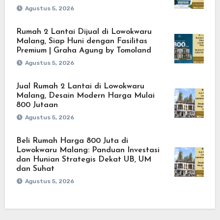
Agustus 5, 2026
Rumah 2 Lantai Dijual di Lowokwaru
Malang, Siap Huni dengan Fasilitas
Premium | Graha Agung by Tomoland
Agustus 5, 2026
Jual Rumah 2 Lantai di Lowokwaru
Malang, Desain Modern Harga Mulai
800 Jutaan
Agustus 5, 2026
Beli Rumah Harga 800 Juta di
Lowokwaru Malang: Panduan Investasi
dan Hunian Strategis Dekat UB, UM
dan Suhat
Agustus 5, 2026