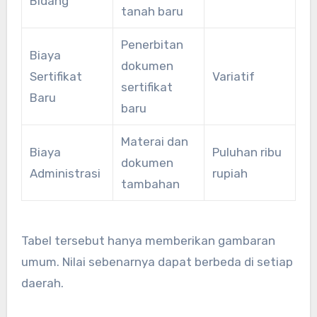
Bidang
tanah baru
Penerbitan
Biaya
dokumen
Sertifikat
Variatif
sertifikat
Baru
baru
Materai dan
Biaya
Puluhan ribu
dokumen
Administrasi
rupiah
tambahan
Tabel tersebut hanya memberikan gambaran
umum. Nilai sebenarnya dapat berbeda di setiap
daerah.