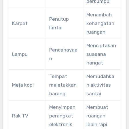
berkumpul
Menambah
Penutup
Karpet
kehangatan
lantai
ruangan
Menciptakan
Pencahayaa
Lampu
suasana
n
hangat
Tempat
Memudahka
Meja kopi
meletakkan
n aktivitas
barang
santai
Menyimpan
Membuat
Rak TV
perangkat
ruangan
elektronik
lebih rapi