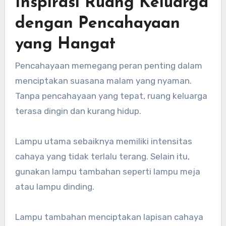
Inspirasi Ruang Keluarga
dengan Pencahayaan
yang Hangat
Pencahayaan memegang peran penting dalam
menciptakan suasana malam yang nyaman.
Tanpa pencahayaan yang tepat, ruang keluarga
terasa dingin dan kurang hidup.
Lampu utama sebaiknya memiliki intensitas
cahaya yang tidak terlalu terang. Selain itu,
gunakan lampu tambahan seperti lampu meja
atau lampu dinding.
Lampu tambahan menciptakan lapisan cahaya