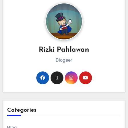
Rizki Pahlawan
Blogeer
Categories
Blog