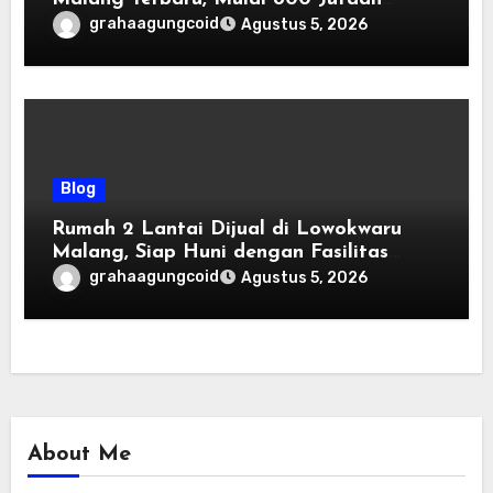
Tahun 2026
grahaagungcoid
Agustus 5, 2026
Blog
Rumah 2 Lantai Dijual di Lowokwaru
Malang, Siap Huni dengan Fasilitas
Premium | Graha Agung by Tomoland
grahaagungcoid
Agustus 5, 2026
About Me