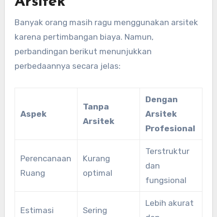
Arsitek
Banyak orang masih ragu menggunakan arsitek
karena pertimbangan biaya. Namun,
perbandingan berikut menunjukkan
perbedaannya secara jelas:
Dengan
Tanpa
Aspek
Arsitek
Arsitek
Profesional
Terstruktur
Perencanaan
Kurang
dan
Ruang
optimal
fungsional
Lebih akurat
Estimasi
Sering