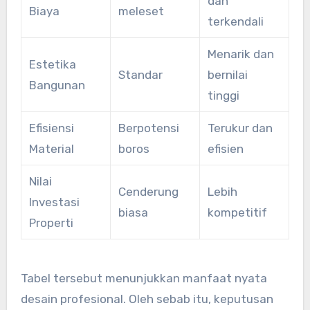
dan
Biaya
meleset
terkendali
Menarik dan
Estetika
Standar
bernilai
Bangunan
tinggi
Efisiensi
Berpotensi
Terukur dan
Material
boros
efisien
Nilai
Cenderung
Lebih
Investasi
biasa
kompetitif
Properti
Tabel tersebut menunjukkan manfaat nyata
desain profesional. Oleh sebab itu, keputusan