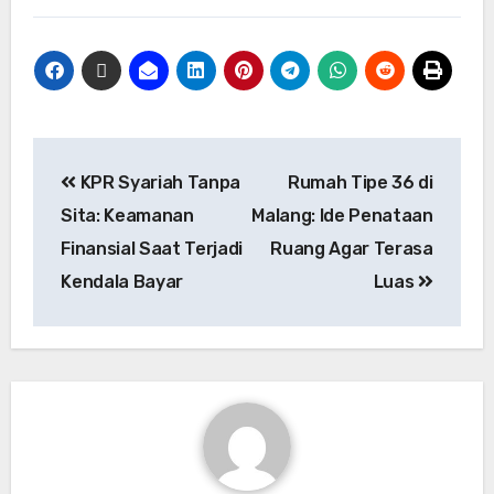
KPR Syariah Tanpa
Rumah Tipe 36 di
Sita: Keamanan
Malang: Ide Penataan
Finansial Saat Terjadi
Ruang Agar Terasa
Kendala Bayar
Luas