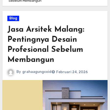
Sebelum Membangun
Blog
Jasa Arsitek Malang:
Pentingnya Desain
Profesional Sebelum
Membangun
By
grahaagungcoid
Februari 24, 2026