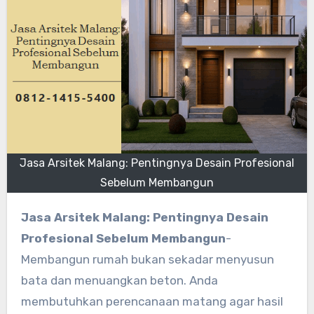
Jasa Arsitek Malang: Pentingnya Desain Profesional
Sebelum Membangun
Jasa Arsitek Malang: Pentingnya Desain
Profesional Sebelum Membangun
-
Membangun rumah bukan sekadar menyusun
bata dan menuangkan beton. Anda
membutuhkan perencanaan matang agar hasil