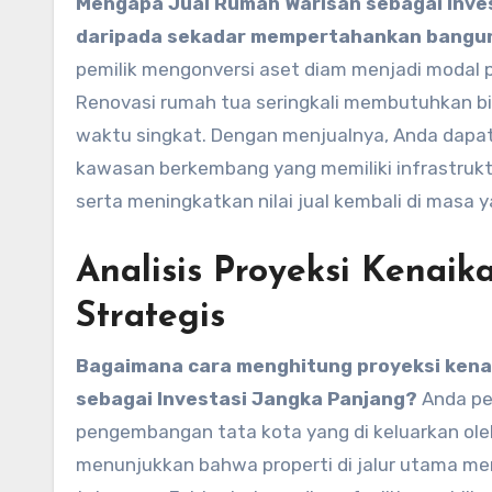
Mengapa Jual Rumah Warisan sebagai Inve
daripada sekadar mempertahankan bangu
pemilik mengonversi aset diam menjadi modal pr
Renovasi rumah tua seringkali membutuhkan bia
waktu singkat. Dengan menjualnya, Anda dapat
kawasan berkembang yang memiliki infrastruktu
serta meningkatkan nilai jual kembali di masa 
Analisis Proyeksi Kenaik
Strategis
Bagaimana cara menghitung proyeksi kena
sebagai Investasi Jangka Panjang?
Anda pe
pengembangan tata kota yang di keluarkan oleh
menunjukkan bahwa properti di jalur utama me