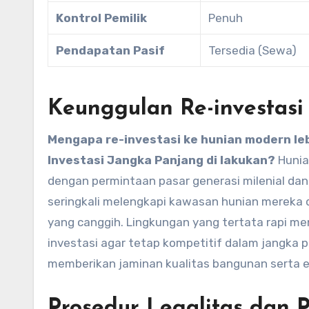
Kontrol Pemilik
Penuh
Pendapatan Pasif
Tersedia (Sewa)
Keunggulan Re-investas
Mengapa re-investasi ke hunian modern le
Investasi Jangka Panjang di lakukan?
Hunia
dengan permintaan pasar generasi milenial dan
seringkali melengkapi kawasan hunian mereka
yang canggih. Lingkungan yang tertata rapi m
investasi agar tetap kompetitif dalam jangka p
memberikan jaminan kualitas bangunan serta ef
Prosedur Legalitas dan 