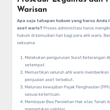
Warisan
Apa saja tahapan hukum yang harus Anda l
aset waris?
Proses administrasi harus mengik
hukum di kemudian hari bagi para ahli waris. B
seksama:
Melakukan pengurusan Surat Keterangan Ah
setempat.
Memastikan seluruh ahli waris memberikan p
penjualan aset tersebut.
Melunasi kewajiban Pajak Penghasilan (PP
sesuai ketentuan.
Membayar Bea Perolehan Hak atas Tanah da
memerlukan validasi.