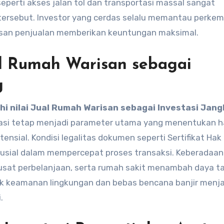
seperti akses jalan tol dan transportasi massal sangat
 tersebut. Investor yang cerdas selalu memantau perk
usan penjualan memberikan keuntungan maksimal.
al Rumah Warisan sebagai
g
i nilai Jual Rumah Warisan sebagai Investasi Jang
si tetap menjadi parameter utama yang menentukan h
nsial. Kondisi legalitas dokumen seperti Sertifikat Hak 
usial dalam mempercepat proses transaksi. Keberadaan
pusat perbelanjaan, serta rumah sakit menambah daya ta
spek keamanan lingkungan dan bebas bencana banjir menja
.