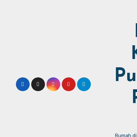
Pu
Rumah dij