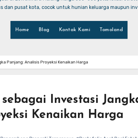
 dan pusat kota, cocok untuk hunian keluarga maupun inve
Home
Blog
Kontak Kami
Tomoland
ka Panjang: Analisis Proyeksi Kenaikan Harga
sebagai Investasi Jangk
royeksi Kenaikan Harga