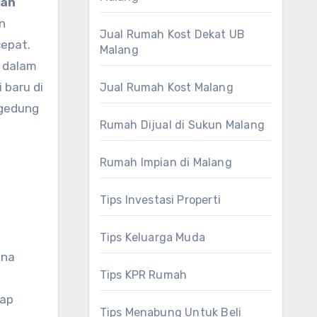
kan
n
Jual Rumah Kost Dekat UB
cepat.
Malang
n dalam
 baru di
Jual Rumah Kost Malang
 gedung
Rumah Dijual di Sukun Malang
Rumah Impian di Malang
Tips Investasi Properti
Tips Keluarga Muda
ana
Tips KPR Rumah
iap
Tips Menabung Untuk Beli