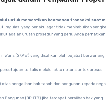
alui untuk memastikan keamanan transaksi saat m
uti regulasi yang berlaku agar tidak menimbulkan sengk
erikut adalah urutan prosedur yang perlu Anda perhatikan
li Waris (SKAW) yang disahkan oleh pejabat berwenang
ersetujuan tertulis melalui akta notaris untuk proses
h) atas pengalihan hak tanah dan bangunan kepada nega
n Bangunan (BPHTB) jika terdapat peralihan hak yang