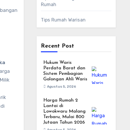
Rumah
embangan
Tips Rumah Warisan
Recent Post
ka
Hukum Waris
Perdata Barat dan
arga
Sistem Pembagian
Milik
Golongan Ahli Waris
Agustus 5, 2026
rik
Harga Rumah 2
di
Lantai di
Lowokwaru Malang
Terbaru, Mulai 800
Jutaan Tahun 2026
Agustus 5, 2026