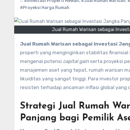
#Investasi Properti Mewah
,
#Jual Rumah Warisan
,
#
#Proyeksi Harga Rumah
Jual Rumah Warisan sebagai Investa
Jual Rumah Warisan sebagai Investasi Jan
properti yang menginginkan stabilitas finansia
mengenai potensi
capital gain
serta proyeksi p
manajemen aset yang tepat, rumah warisan mam
likuiditas yang sangat tinggi. Para investor pr
resisten terhadap ancaman inflasi global yang 
Strategi Jual Rumah War
Panjang bagi Pemilik As