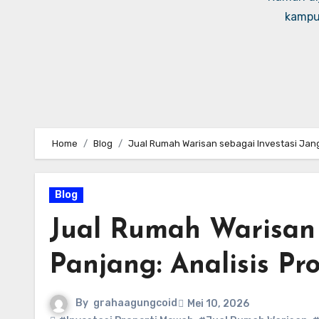
kampus
Home
Blog
Jual Rumah Warisan sebagai Investasi Jang
Blog
Jual Rumah Warisan 
Panjang: Analisis P
By
grahaagungcoid
Mei 10, 2026