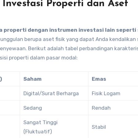
Investasi Properti dan Aset
 properti dengan instrumen investasi lain sepert
unggulan berupa aset fisik yang dapat Anda kendalikan 
enyewaan. Berikut adalah tabel perbandingan karakteris
si properti dalam pasar modal:
)
Saham
Emas
Digital/Surat Berharga
Fisik Logam
Sedang
Rendah
Sangat Tinggi
Stabil
(Fluktuatif)