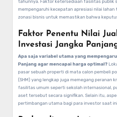
tahunnya. Faktor ketersediaan fasilitas publik 
mempengaruhi kecepatan apresiasi nilai lahan
zonasi bisnis untuk memastikan bahwa keput
Faktor Penentu Nilai Ju
Investasi Jangka Panjan
Apa saja variabel utama yang mempengaruh
Panjang agar mencapai harga optimal?
Loka
pasar sebuah properti di mata calon pembeli pote
(SHM) yang lengkap juga memegang peranan kr
fasilitas umum seperti sekolah internasional, 
aset tersebut secara signifikan. Selain itu, a
pertimbangan utama bagi para investor saat ini