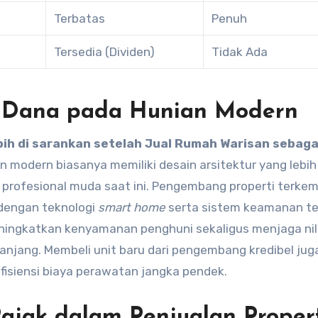
Terbatas
Penuh
Tersedia (Dividen)
Tidak Ada
i Dana pada Hunian Modern
bih di sarankan setelah Jual Rumah Warisan sebaga
n modern biasanya memiliki desain arsitektur yang lebih
 profesional muda saat ini. Pengembang properti terke
 dengan teknologi
smart home
serta sistem keamanan t
eningkatkan kenyamanan penghuni sekaligus menjaga nil
anjang. Membeli unit baru dari pengembang kredibel jug
isiensi biaya perawatan jangka pendek.
Pajak dalam Penjualan Proper