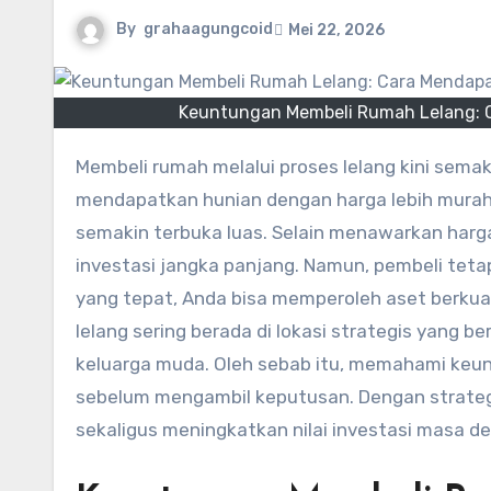
By
grahaagungcoid
Mei 22, 2026
Keuntungan Membeli Rumah Lelang: C
Membeli rumah melalui proses lelang kini semakin diminati masyarakat. Banyak orang mencari cara
mendapatkan hunian dengan harga lebih murah d
semakin terbuka luas. Selain menawarkan harg
investasi jangka panjang. Namun, pembeli tet
yang tepat, Anda bisa memperoleh aset berkual
lelang sering berada di lokasi strategis yang b
keluarga muda. Oleh sebab itu, memahami keu
sebelum mengambil keputusan. Dengan strateg
sekaligus meningkatkan nilai investasi masa de