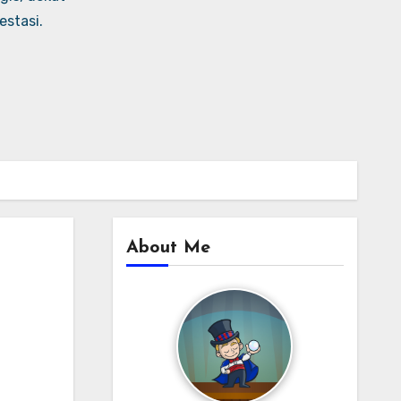
stasi.
About Me