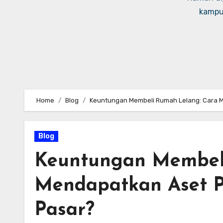
kampus
Home
Blog
Keuntungan Membeli Rumah Lelang: Cara M
Blog
Keuntungan Membeli
Mendapatkan Aset P
Pasar?