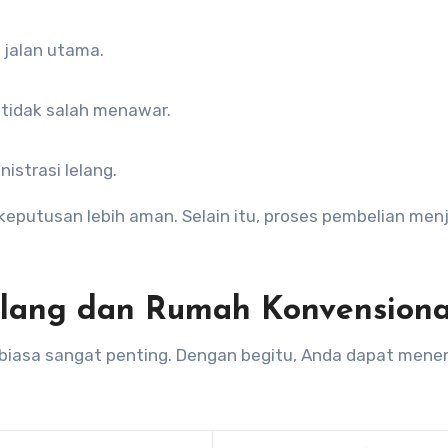
 jalan utama.
 tidak salah menawar.
istrasi lelang.
utusan lebih aman. Selain itu, proses pembelian menj
lang dan Rumah Konvensiona
iasa sangat penting. Dengan begitu, Anda dapat mene