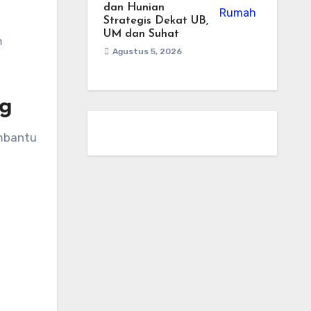
dan Hunian
Strategis Dekat UB,
UM dan Suhat
m
Agustus 5, 2026
ng
embantu