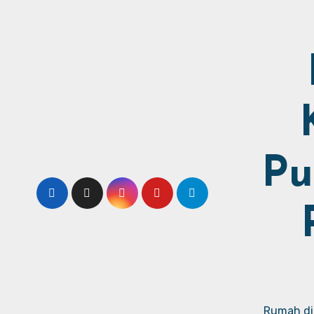
Pu
Rumah dij