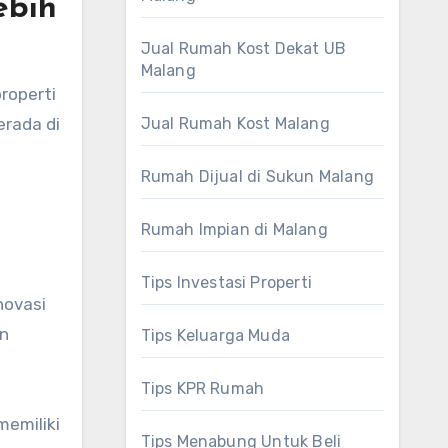
ebih
Jual Rumah Kost Dekat UB
Malang
roperti
erada di
Jual Rumah Kost Malang
Rumah Dijual di Sukun Malang
Rumah Impian di Malang
Tips Investasi Properti
novasi
an
Tips Keluarga Muda
Tips KPR Rumah
memiliki
Tips Menabung Untuk Beli