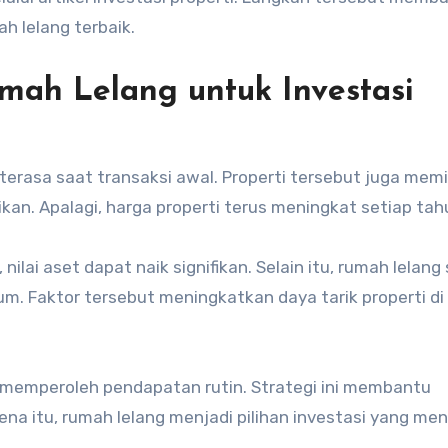
 lelang terbaik.
ah Lelang untuk Investasi
rasa saat transaksi awal. Properti tersebut juga memil
kan. Apalagi, harga properti terus meningkat setiap tah
lai aset dapat naik signifikan. Selain itu, rumah lelang 
um. Faktor tersebut meningkatkan daya tarik properti d
memperoleh pendapatan rutin. Strategi ini membantu
ena itu, rumah lelang menjadi pilihan investasi yang men