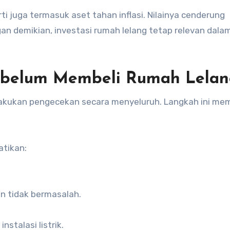
ti juga termasuk aset tahan inflasi. Nilainya cenderung
n demikian, investasi rumah lelang tetap relevan dala
Sebelum Membeli Rumah Lela
lakukan pengecekan secara menyeluruh. Langkah ini m
atikan:
an tidak bermasalah.
nstalasi listrik.