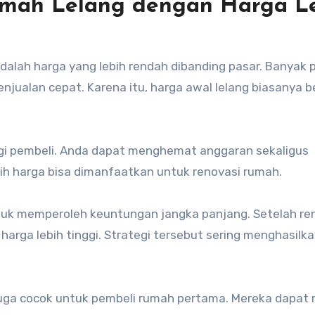
mah Lelang dengan Harga L
alah harga yang lebih rendah dibanding pasar. Banyak p
njualan cepat. Karena itu, harga awal lelang biasanya b
gi pembeli. Anda dapat menghemat anggaran sekaligus
lisih harga bisa dimanfaatkan untuk renovasi rumah.
tuk memperoleh keuntungan jangka panjang. Setelah re
arga lebih tinggi. Strategi tersebut sering menghasilk
juga cocok untuk pembeli rumah pertama. Mereka dapat 