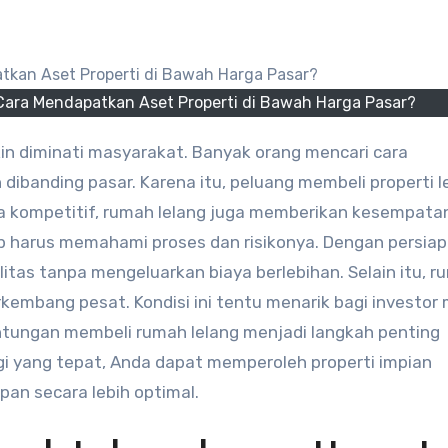
ara Mendapatkan Aset Properti di Bawah Harga Pasar?
ibanding pasar. Karena itu, peluang membeli properti l
a kompetitif, rumah lelang juga memberikan kesempata
ap harus memahami proses dan risikonya. Dengan persia
itas tanpa mengeluarkan biaya berlebihan. Selain itu, r
erkembang pesat. Kondisi ini tentu menarik bagi investo
ntungan membeli rumah lelang menjadi langkah penting
i yang tepat, Anda dapat memperoleh properti impian
pan secara lebih optimal.