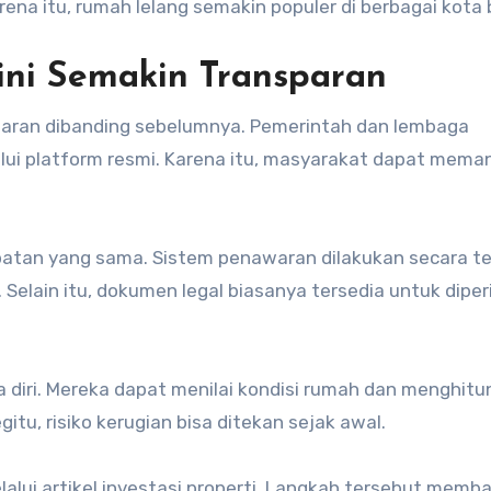
ena itu, rumah lelang semakin populer di berbagai kota 
Kini Semakin Transparan
ansparan dibanding sebelumnya. Pemerintah dan lembaga
ui platform resmi. Karena itu, masyarakat dapat mema
patan yang sama. Sistem penawaran dilakukan secara t
Selain itu, dokumen legal biasanya tersedia untuk diper
a diri. Mereka dapat menilai kondisi rumah dan menghitu
itu, risiko kerugian bisa ditekan sejak awal.
lalui artikel investasi properti. Langkah tersebut memb