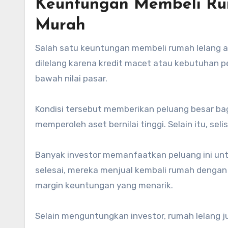
Keuntungan Membeli Ru
Murah
Salah satu keuntungan membeli rumah lelang ad
dilelang karena kredit macet atau kebutuhan pe
bawah nilai pasar.
Kondisi tersebut memberikan peluang besar ba
memperoleh aset bernilai tinggi. Selain itu, se
Banyak investor memanfaatkan peluang ini un
selesai, mereka menjual kembali rumah dengan h
margin keuntungan yang menarik.
Selain menguntungkan investor, rumah lelang 