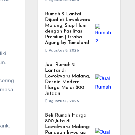
Rumah 2 Lantai
Dijual di Lowokwaru
Malang, Siap Huni
dengan Fasilitas
Premium | Graha
Agung by Tomoland
Agustus 5, 2026
iki
un.
Jual Rumah 2
Lantai di
Lowokwaru Malang,
sering
Desain Modern
Harga Mulai 800
i masa
Jutaan
Agustus 5, 2026
Beli Rumah Harga
800 Juta di
arik.
Lowokwaru Malang:
Panduan Investasi