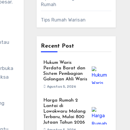
besar.
Rumah
Tips Rumah Warisan
ntau
Recent Post
Hukum Waris
erbuka
Perdata Barat dan
Sistem Pembagian
iksa
Golongan Ahli Waris
Agustus 5, 2026
Harga Rumah 2
ng
Lantai di
Lowokwaru Malang
Terbaru, Mulai 800
Jutaan Tahun 2026
antu
Agustus 5, 2026