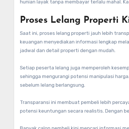
hunian layak tanpa membayar terlalu mahal. Kar
Proses Lelang Properti 
Saat ini, proses lelang properti jauh lebih tr
keuangan menyediakan informasi lengkap melal
jadwal dan detail properti dengan mudah.
Setiap peserta lelang juga memperoleh kesem
sehingga mengurangi potensi manipulasi harga. 
sebelum lelang berlangsung.
Transparansi ini membuat pembeli lebih percay
potensi keuntungan secara realistis. Dengan beg
Banyak calon pembeli kini mencari informasi me