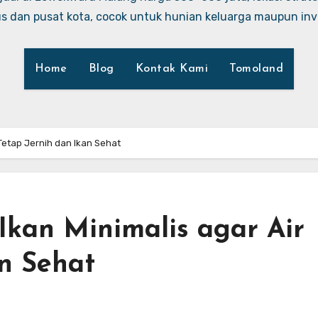
 dan pusat kota, cocok untuk hunian keluarga maupun inve
Home
Blog
Kontak Kami
Tomoland
Tetap Jernih dan Ikan Sehat
kan Minimalis agar Air
an Sehat