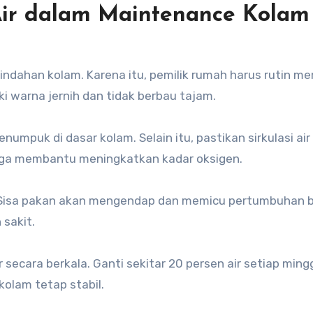
Air dalam Maintenance Kolam
indahan kolam. Karena itu, pemilik rumah harus rutin m
iki warna jernih dan tidak berbau tajam.
numpuk di dasar kolam. Selain itu, pastikan sirkulasi air
 juga membantu meningkatkan kadar oksigen.
. Sisa pakan akan mengendap dan memicu pertumbuhan b
 sakit.
 secara berkala. Ganti sekitar 20 persen air setiap ming
olam tetap stabil.