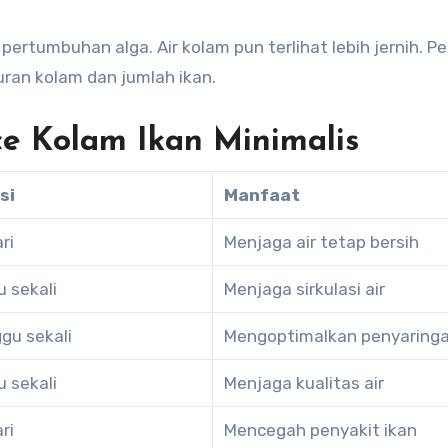
rtumbuhan alga. Air kolam pun terlihat lebih jernih. Pe
uran kolam dan jumlah ikan.
e Kolam Ikan Minimalis
si
Manfaat
ri
Menjaga air tetap bersih
 sekali
Menjaga sirkulasi air
gu sekali
Mengoptimalkan penyaring
 sekali
Menjaga kualitas air
ri
Mencegah penyakit ikan