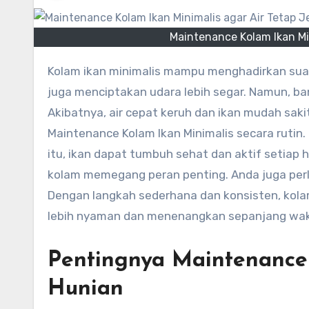
Maintenance Kolam Ikan Min
Kolam ikan minimalis mampu menghadirkan suasana tenang di area rumah. Selain mempercantik taman, kolam
juga menciptakan udara lebih segar. Namun, b
Akibatnya, air cepat keruh dan ikan mudah sak
Maintenance Kolam Ikan Minimalis secara rutin.
itu, ikan dapat tumbuh sehat dan aktif setiap h
kolam memegang peran penting. Anda juga per
Dengan langkah sederhana dan konsisten, kolam
lebih nyaman dan menenangkan sepanjang wak
Pentingnya Maintenance
Hunian