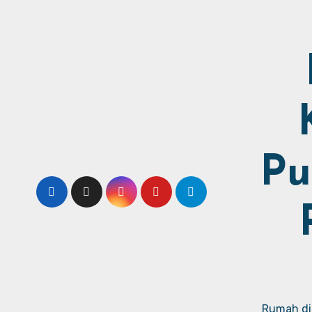
Pu
Rumah dij