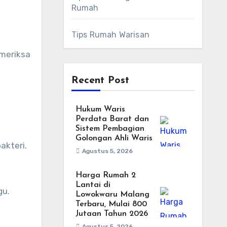
Rumah
Tips Rumah Warisan
emeriksa
Recent Post
Hukum Waris
Perdata Barat dan
Sistem Pembagian
Golongan Ahli Waris
akteri.
Agustus 5, 2026
Harga Rumah 2
Lantai di
gu.
Lowokwaru Malang
Terbaru, Mulai 800
Jutaan Tahun 2026
Agustus 5, 2026