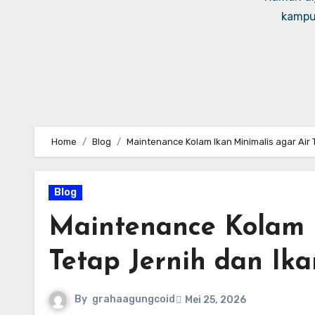
kampus
Home
Blog
Maintenance Kolam Ikan Minimalis agar Air 
Blog
Maintenance Kolam I
Tetap Jernih dan Ik
By
grahaagungcoid
Mei 25, 2026