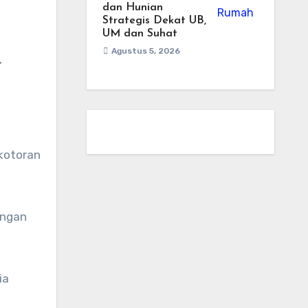
dan Hunian
Strategis Dekat UB,
UM dan Suhat
Agustus 5, 2026
,
kotoran
engan
ia