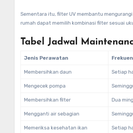
Sementara itu, filter UV membantu mengurangi pe
rumah dapat memilih kombinasi filter sesuai uk
Tabel Jadwal Maintenanc
Jenis Perawatan
Frekuen
Membersihkan daun
Setiap ha
Mengecek pompa
Seminggu
Membersihkan filter
Dua ming
Mengganti air sebagian
Seminggu
Memeriksa kesehatan ikan
Setiap ha