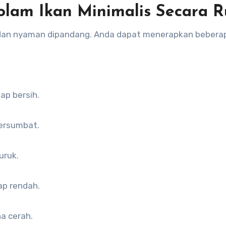
lam Ikan Minimalis Secara R
 dan nyaman dipandang. Anda dapat menerapkan bebera
ap bersih.
tersumbat.
uruk.
ap rendah.
na cerah.