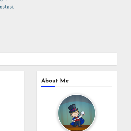
stasi.
About Me