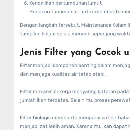
Kendalikan pertumbuhan lumut
Gunakan tanaman air untuk membantu men
Dengan langkah tersebut, Maintenance Kolam Ika
tampilan kolam selalu menarik sepanjang wakt
Jenis Filter yang Cocok 
Filter menjadi komponen penting dalam menjag
dan menjaga kualitas air tetap stabil.
Filter mekanis bekerja menyaring kotoran padat d
jumlah ikan terbatas. Selain itu, proses pera
Filter biologis membantu mengurai zat berbahay
menjadi zat lebih aman. Karena itu, ikan dapat 