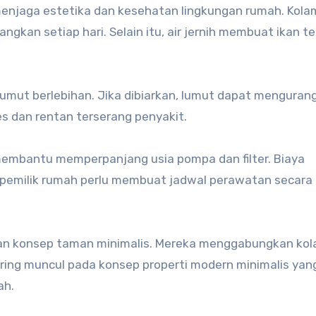
enjaga estetika dan kesehatan lingkungan rumah. Kola
an setiap hari. Selain itu, air jernih membuat ikan te
mut berlebihan. Jika dibiarkan, lumut dapat mengurang
es dan rentan terserang penyakit.
membantu memperpanjang usia pompa dan filter. Biaya
, pemilik rumah perlu membuat jadwal perawatan secara
an konsep taman minimalis. Mereka menggabungkan kola
sering muncul pada konsep properti modern minimalis yan
ah.