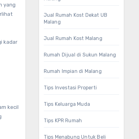
m yang
rlihat
Jual Rumah Kost Dekat UB
Malang
Jual Rumah Kost Malang
i kadar
Rumah Dijual di Sukun Malang
Rumah Impian di Malang
Tips Investasi Properti
Tips Keluarga Muda
m kecil
g
Tips KPR Rumah
Tips Menabung Untuk Beli