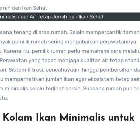
imalis agar Air Tetap Jernih dan Ikan Sehat
anyak pemilik rumah sering mengabaikan perawatannya.
it. Karena itu, pemilik rumah perlu memahami cara melak
 Perawatan yang tepat menjaga kualitas air tetap stabil.
ari. Sistem filtrasi, pencahayaan, hingga pembersihan d
lu memperhatikan jumlah ikan agar ekosistem tetap se
 minimalis selalu terlihat bersih. Suasana rumah pun te
tu.
 Kolam Ikan Minimalis untuk