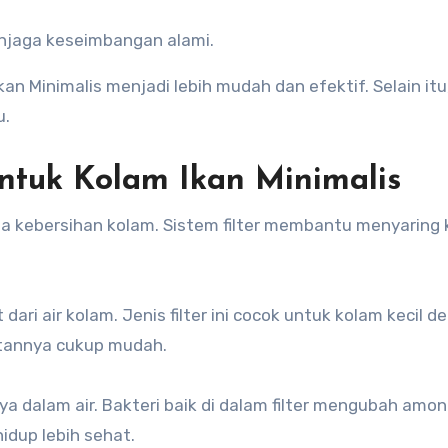
jaga keseimbangan alami.
n Minimalis menjadi lebih mudah dan efektif. Selain itu
u.
untuk Kolam Ikan Minimalis
a kebersihan kolam. Sistem filter membantu menyaring 
ari air kolam. Jenis filter ini cocok untuk kolam kecil d
watannya cukup mudah.
a dalam air. Bakteri baik di dalam filter mengubah amon
hidup lebih sehat.