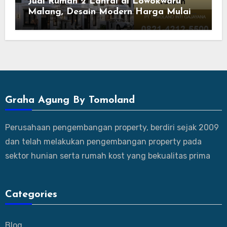
Jual Rumah 2 Lantai di Lowokwaru
Malang, Desain Modern Harga Mulai
800 Jutaan
Graha Agung By Tomoland
Perusahaan pengembangan property, berdiri sejak 2009
dan telah melakukan pengembangan property pada
sektor hunian serta rumah kost yang bekualitas prima
Categories
Blog