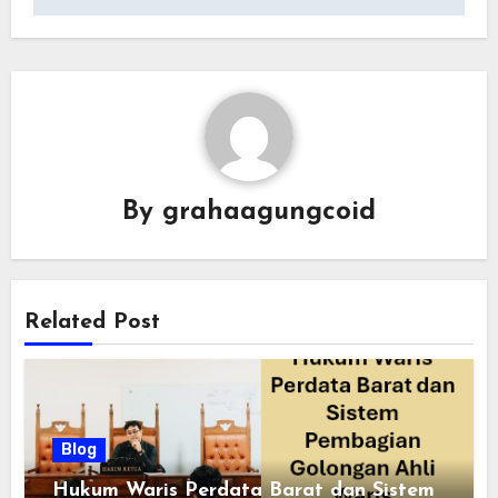
By
grahaagungcoid
Related Post
Blog
Hukum Waris Perdata Barat dan Sistem