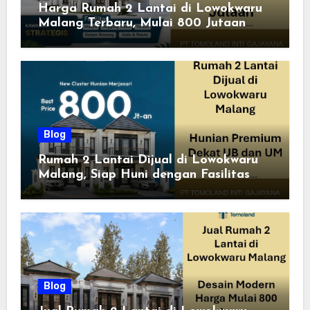
Harga Rumah 2 Lantai di Lowokwaru
Malang Terbaru, Mulai 800 Jutaan
Tahun 2026
Blog
Rumah 2 Lantai Dijual di Lowokwaru
Malang, Siap Huni dengan Fasilitas
Premium | Graha Agung by Tomoland
Blog