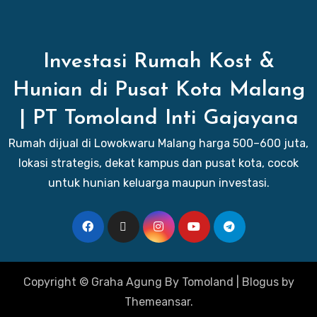
Investasi Rumah Kost &
Hunian di Pusat Kota Malang
| PT Tomoland Inti Gajayana
Rumah dijual di Lowokwaru Malang harga 500–600 juta,
lokasi strategis, dekat kampus dan pusat kota, cocok
untuk hunian keluarga maupun investasi.
Copyright © Graha Agung By Tomoland
|
Blogus
by
Themeansar
.