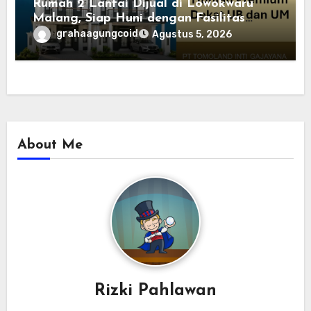
Rumah 2 Lantai Dijual di Lowokwaru
Malang, Siap Huni dengan Fasilitas
Premium | Graha Agung by Tomoland
grahaagungcoid
Agustus 5, 2026
About Me
Rizki Pahlawan