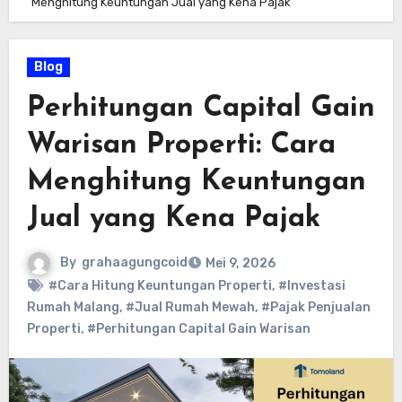
Menghitung Keuntungan Jual yang Kena Pajak
Blog
Perhitungan Capital Gain
Warisan Properti: Cara
Menghitung Keuntungan
Jual yang Kena Pajak
By
grahaagungcoid
Mei 9, 2026
#Cara Hitung Keuntungan Properti
,
#Investasi
Rumah Malang
,
#Jual Rumah Mewah
,
#Pajak Penjualan
Properti
,
#Perhitungan Capital Gain Warisan