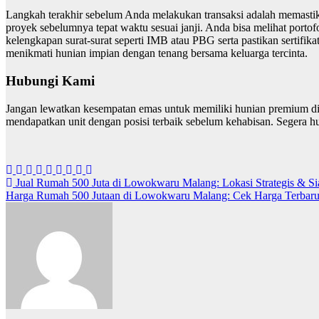
Langkah terakhir sebelum Anda melakukan transaksi adalah memastika
proyek sebelumnya tepat waktu sesuai janji. Anda bisa melihat portof
kelengkapan surat-surat seperti IMB atau PBG serta pastikan sertifik
menikmati hunian impian dengan tenang bersama keluarga tercinta.
Hubungi Kami
Jangan lewatkan kesempatan emas untuk memiliki hunian premium di 
mendapatkan unit dengan posisi terbaik sebelum kehabisan. Segera
Jual Rumah 500 Juta di Lowokwaru Malang: Lokasi Strategis & S
Harga Rumah 500 Jutaan di Lowokwaru Malang: Cek Harga Terbar