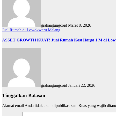
grahaagungcoid
Maret 8, 2026
Jual Rumah di Lowokwaru Malang
ASSET GROWTH KUAT! Jual Rumah Kost Harga 1 M di Low
grahaagungcoid
Januari 22, 2026
Tinggalkan Balasan
Alamat email Anda tidak akan dipublikasikan.
Ruas yang wajib ditan