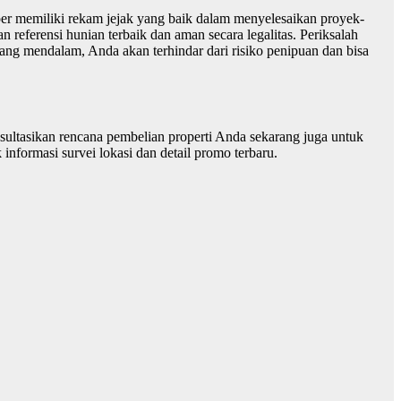
per memiliki rekam jejak yang baik dalam menyelesaikan proyek-
 referensi hunian terbaik dan aman secara legalitas. Periksalah
yang mendalam, Anda akan terhindar dari risiko penipuan dan bisa
ultasikan rencana pembelian properti Anda sekarang juga untuk
informasi survei lokasi dan detail promo terbaru.