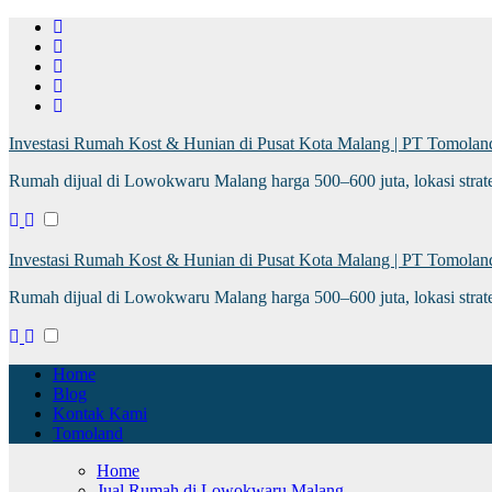
Investasi Rumah Kost & Hunian di Pusat Kota Malang | PT Tomoland
Rumah dijual di Lowokwaru Malang harga 500–600 juta, lokasi strate
Investasi Rumah Kost & Hunian di Pusat Kota Malang | PT Tomoland
Rumah dijual di Lowokwaru Malang harga 500–600 juta, lokasi strate
Home
Blog
Kontak Kami
Tomoland
Home
Jual Rumah di Lowokwaru Malang