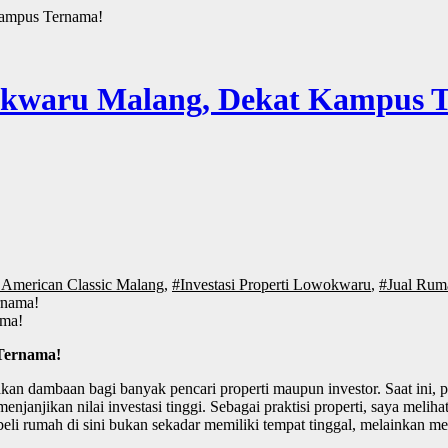
Kampus Ternama!
okwaru Malang, Dekat Kampus 
 American Classic Malang
,
#Investasi Properti Lowokwaru
,
#Jual Rum
ama!
Ternama!
n dambaan bagi banyak pencari properti maupun investor. Saat ini, 
enjanjikan nilai investasi tinggi. Sebagai praktisi properti, saya 
eli rumah di sini bukan sekadar memiliki tempat tinggal, melainkan m