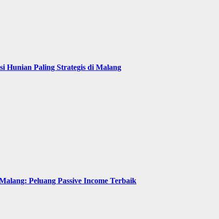
i Hunian Paling Strategis di Malang
alang: Peluang Passive Income Terbaik