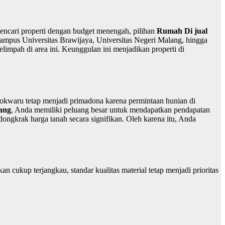
mencari properti dengan budget menengah, pilihan
Rumah Di jual
ampus Universitas Brawijaya, Universitas Negeri Malang, hingga
elimpah di area ini. Keunggulan ini menjadikan properti di
wokwaru tetap menjadi primadona karena permintaan hunian di
ang
, Anda memiliki peluang besar untuk mendapatkan pendapatan
ndongkrak harga tanah secara signifikan. Oleh karena itu, Anda
ukup terjangkau, standar kualitas material tetap menjadi prioritas