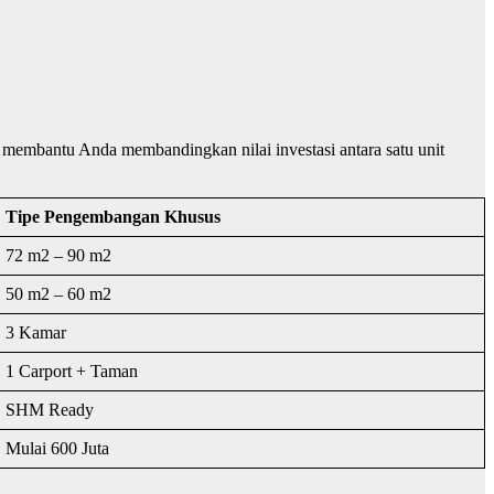
 membantu Anda membandingkan nilai investasi antara satu unit
Tipe Pengembangan Khusus
72 m2 – 90 m2
50 m2 – 60 m2
3 Kamar
1 Carport + Taman
SHM Ready
Mulai 600 Juta