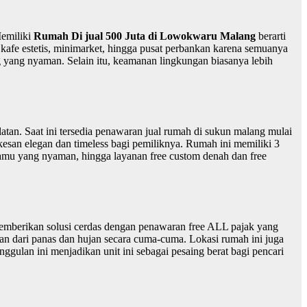
Memiliki
Rumah Di jual 500 Juta di Lowokwaru Malang
berarti
kafe estetis, minimarket, hingga pusat perbankan karena semuanya
 yang nyaman. Selain itu, keamanan lingkungan biasanya lebih
atan. Saat ini tersedia penawaran jual rumah di sukun malang mulai
san elegan dan timeless bagi pemiliknya. Rumah ini memiliki 3
tamu yang nyaman, hingga layanan free custom denah dan free
memberikan solusi cerdas dengan penawaran free ALL pajak yang
n dari panas dan hujan secara cuma-cuma. Lokasi rumah ini juga
ggulan ini menjadikan unit ini sebagai pesaing berat bagi pencari