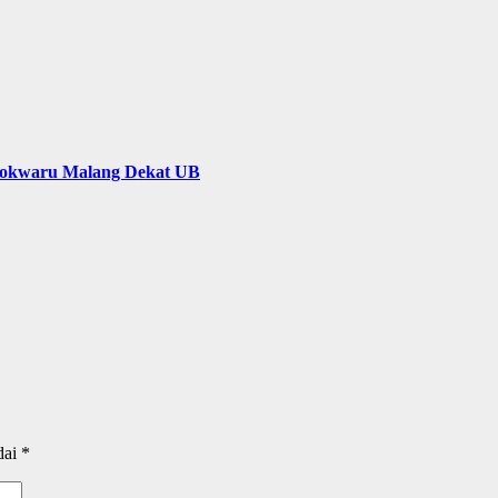
okwaru Malang Dekat UB
dai
*