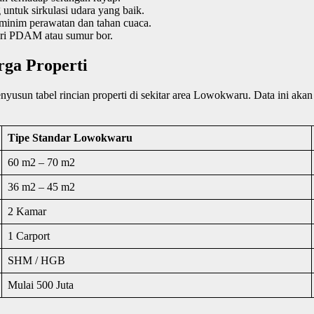
ntuk sirkulasi udara yang baik.
minim perawatan dan tahan cuaca.
 dari PDAM atau sumur bor.
rga Properti
usun tabel rincian properti di sekitar area Lowokwaru. Data ini akan
Tipe Standar Lowokwaru
60 m2 – 70 m2
36 m2 – 45 m2
2 Kamar
1 Carport
SHM / HGB
Mulai 500 Juta