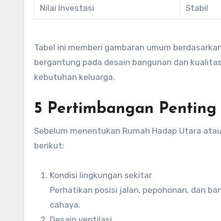
Nilai Investasi
Stabil
Tabel ini memberi gambaran umum berdasarkan k
bergantung pada desain bangunan dan kualitas
kebutuhan keluarga.
5 Pertimbangan Penting
Sebelum menentukan Rumah Hadap Utara atau 
berikut:
Kondisi lingkungan sekitar
Perhatikan posisi jalan, pepohonan, dan b
cahaya.
Desain ventilasi