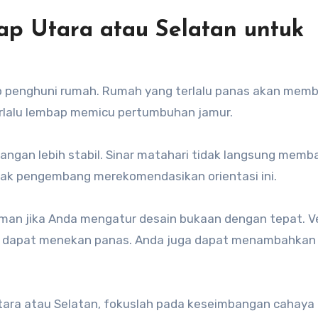
 Utara atau Selatan untuk
p penghuni rumah. Rumah yang terlalu panas akan mem
erlalu lembap memicu pertumbuhan jamur.
ngan lebih stabil. Sinar matahari tidak langsung memb
nyak pengembang merekomendasikan orientasi ini.
man jika Anda mengatur desain bukaan dengan tepat. Ve
ik dapat menekan panas. Anda juga dapat menambahka
ra atau Selatan, fokuslah pada keseimbangan cahaya