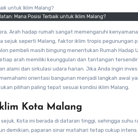
tan: Mana Posisi Terbaik untuk Iklim Malang?
wa sejuk seperti Malang, faktor iklim tropis pegunungan p
alon pembeli masih bingung menentukan Rumah Hadap 
setiap arah memiliki keunggulan dan tantangan tersendiri
 alami dan sirkulasi udara harian. Jika Anda ingin inves
ka memahami orientasi bangunan menjadi langkah awal y
kan pilihan paling tepat sesuai kondisi iklim Malang.
Iklim Kota Malang
 sejuk. Kota ini berada di dataran tinggi, sehingga suhu r
mun demikian, paparan sinar matahari tetap cukup intens