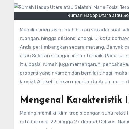
Rumah Hadap Utara atau Sela
Memilih orientasi rumah bukan sekadar soal selera. Arah hadap rumah sangat memengaruhi kenyamanan, suhu
ruangan, hingga efisiensi energi. Di kota berha
Anda pertimbangkan secara matang. Banyak c
atau Selatan sebagai pilihan terbaik. Padahal, 
itu, posisi rumah juga memengaruhi pencahayaan
properti yang nyaman dan bernilai tinggi, ma
krusial. Artikel ini akan membantu Anda menentu
Mengenal Karakteristik 
Malang memiliki iklim tropis dengan suhu relatif
rata berkisar 22 hingga 27 derajat Celsius. Na