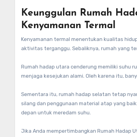
Keunggulan Rumah Hadap
Kenyamanan Termal
Kenyamanan termal menentukan kualitas hidu
aktivitas terganggu. Sebaliknya, rumah yang t
Rumah hadap utara cenderung memiliki suhu rua
menjaga kesejukan alami. Oleh karena itu, ba
Sementara itu, rumah hadap selatan tetap nya
silang dan penggunaan material atap yang ba
depan untuk meredam suhu.
Jika Anda mempertimbangkan Rumah Hadap Uta