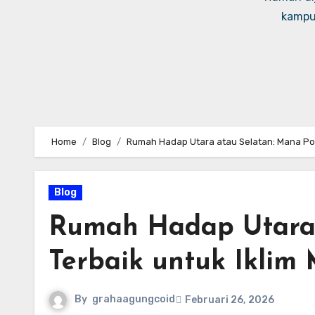
kampus
Home
Blog
Rumah Hadap Utara atau Selatan: Mana Posi
Blog
Rumah Hadap Utara 
Terbaik untuk Iklim
By
grahaagungcoid
Februari 26, 2026