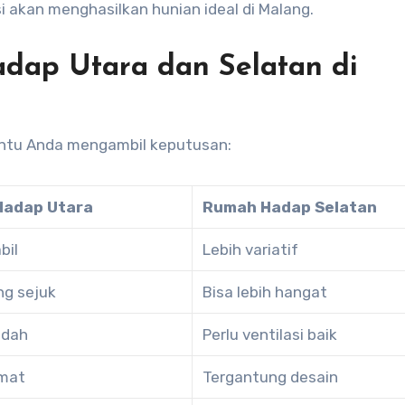
si akan menghasilkan hunian ideal di Malang.
ap Utara dan Selatan di
ntu Anda mengambil keputusan:
Hadap Utara
Rumah Hadap Selatan
bil
Lebih variatif
g sejuk
Bisa lebih hangat
ndah
Perlu ventilasi baik
emat
Tergantung desain