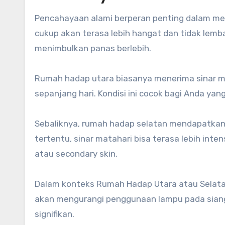
Pencahayaan alami berperan penting dalam me
cukup akan terasa lebih hangat dan tidak lemba
menimbulkan panas berlebih.
Rumah hadap utara biasanya menerima sinar ma
sepanjang hari. Kondisi ini cocok bagi Anda y
Sebaliknya, rumah hadap selatan mendapatkan
tertentu, sinar matahari bisa terasa lebih int
atau secondary skin.
Dalam konteks Rumah Hadap Utara atau Selatan
akan mengurangi penggunaan lampu pada siang h
signifikan.