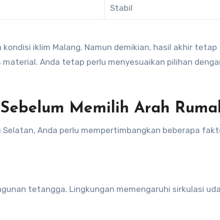
Stabil
ondisi iklim Malang. Namun demikian, hasil akhir tetap
 material. Anda tetap perlu menyesuaikan pilihan denga
 Sebelum Memilih Arah Ruma
Selatan, Anda perlu mempertimbangkan beberapa fakt
angunan tetangga. Lingkungan memengaruhi sirkulasi ud