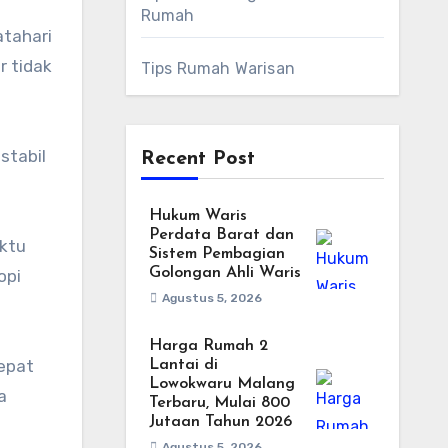
Rumah
tahari
r tidak
Tips Rumah Warisan
stabil
Recent Post
Hukum Waris
Perdata Barat dan
ktu
Sistem Pembagian
Golongan Ahli Waris
opi
Agustus 5, 2026
Harga Rumah 2
epat
Lantai di
Lowokwaru Malang
a
Terbaru, Mulai 800
Jutaan Tahun 2026
Agustus 5, 2026