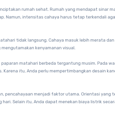
nciptakan rumah sehat. Rumah yang mendapat sinar ma
p. Namun, intensitas cahaya harus tetap terkendali aga
tahari tidak langsung. Cahaya masuk lebih merata dan 
ang mengutamakan kenyamanan visual.
 paparan matahari berbeda tergantung musim. Pada wa
ens. Karena itu, Anda perlu mempertimbangkan desain kan
, pencahayaan menjadi faktor utama. Orientasi yang t
ari. Selain itu, Anda dapat menekan biaya listrik secar