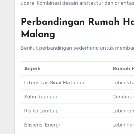
udara. Kombinasi desain arsitektur dan orienta
Perbandingan Rumah Had
Malang
Berikut perbandingan sederhana untuk memba
Aspek
Rumah 
Intensitas Sinar Matahari
Lebih sta
Suhu Ruangan
Cenderun
Risiko Lembap
Lebih re
Efisiensi Energi
Lebih h