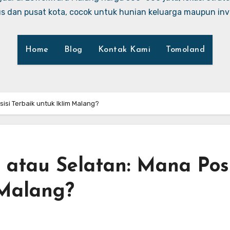
 dan pusat kota, cocok untuk hunian keluarga maupun inve
Home
Blog
Kontak Kami
Tomoland
si Terbaik untuk Iklim Malang?
atau Selatan: Mana Posi
 Malang?