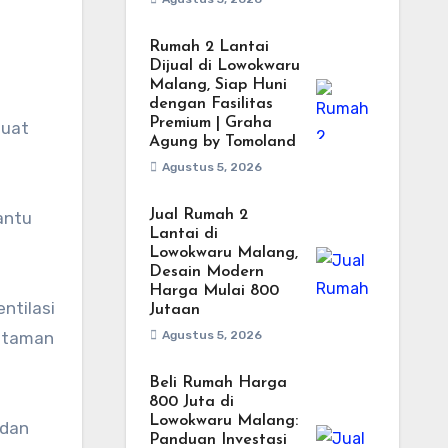
Rumah 2 Lantai
Dijual di Lowokwaru
Malang, Siap Huni
dengan Fasilitas
Premium | Graha
buat
Agung by Tomoland
Agustus 5, 2026
Jual Rumah 2
antu
Lantai di
Lowokwaru Malang,
Desain Modern
Harga Mulai 800
ntilasi
Jutaan
n taman
Agustus 5, 2026
Beli Rumah Harga
800 Juta di
Lowokwaru Malang:
 dan
Panduan Investasi