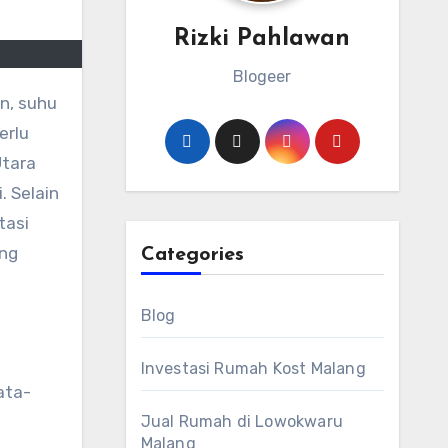
Rizki Pahlawan
Blogeer
erlu
Utara
. Selain
tasi
ang
Categories
Blog
Investasi Rumah Kost Malang
ata-
Jual Rumah di Lowokwaru
Malang