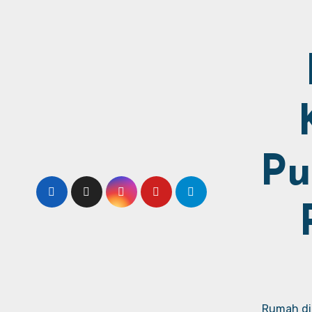
Pu
Rumah dij