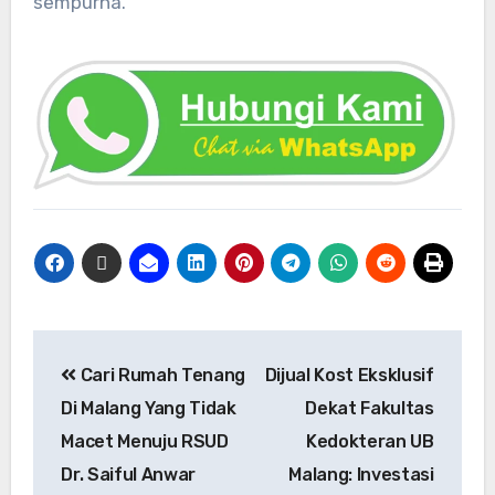
sempurna.
Cari Rumah Tenang
Dijual Kost Eksklusif
Di Malang Yang Tidak
Dekat Fakultas
Macet Menuju RSUD
Kedokteran UB
Dr. Saiful Anwar
Malang: Investasi