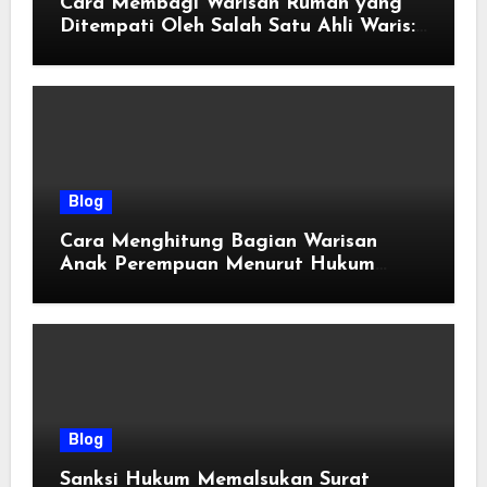
Cara Membagi Warisan Rumah yang
Ditempati Oleh Salah Satu Ahli Waris:
Panduan Hukum & Solusi Adil
Blog
Cara Menghitung Bagian Warisan
Anak Perempuan Menurut Hukum
Faraidh
Blog
Sanksi Hukum Memalsukan Surat