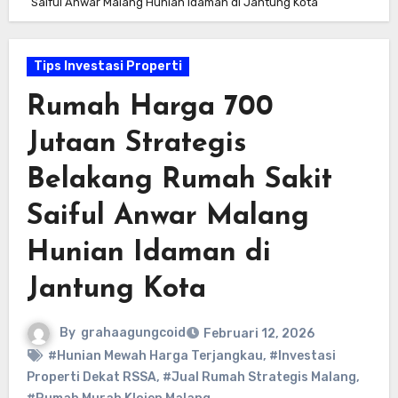
Saiful Anwar Malang Hunian Idaman di Jantung Kota
Tips Investasi Properti
Rumah Harga 700
Jutaan Strategis
Belakang Rumah Sakit
Saiful Anwar Malang
Hunian Idaman di
Jantung Kota
By
grahaagungcoid
Februari 12, 2026
#Hunian Mewah Harga Terjangkau
,
#Investasi
Properti Dekat RSSA
,
#Jual Rumah Strategis Malang
,