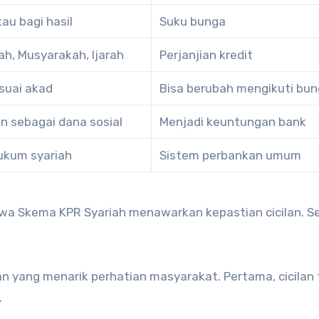
au bagi hasil
Suku bunga
h, Musyarakah, Ijarah
Perjanjian kredit
suai akad
Bisa berubah mengikuti bu
an sebagai dana sosial
Menjadi keuntungan bank
ukum syariah
Sistem perbankan umum
wa Skema KPR Syariah menawarkan kepastian cicilan. Sel
n yang menarik perhatian masyarakat. Pertama, cicilan
.