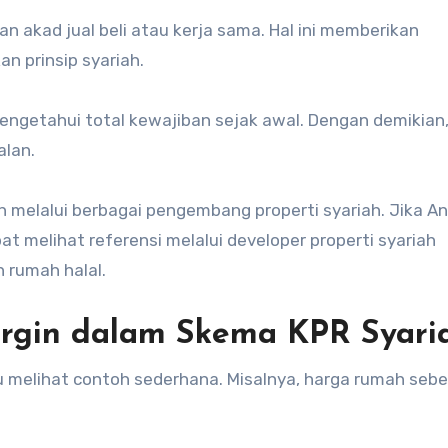
n akad jual beli atau kerja sama. Hal ini memberikan
n prinsip syariah.
ngetahui total kewajiban sejak awal. Dengan demikian,
alan.
h melalui berbagai pengembang properti syariah. Jika A
t melihat referensi melalui developer properti syariah
n rumah halal.
argin dalam Skema KPR Syari
u melihat contoh sederhana. Misalnya, harga rumah sebe