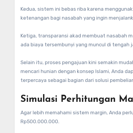
Kedua, sistem ini bebas riba karena menggunaka
ketenangan bagi nasabah yang ingin menjalanka
Ketiga, transparansi akad membuat nasabah me
ada biaya tersembunyi yang muncul di tengah j
Selain itu, proses pengajuan kini semakin muda
mencari hunian dengan konsep Islami, Anda dapa
terpercaya sebagai bagian dari solusi pembelia
Simulasi Perhitungan M
Agar lebih memahami sistem margin, Anda perl
Rp500.000.000.