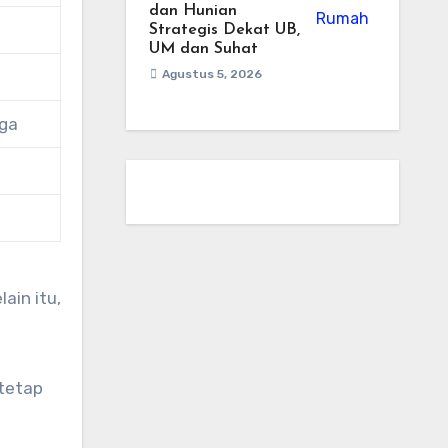
dan Hunian
Strategis Dekat UB,
UM dan Suhat
Agustus 5, 2026
nga
ain itu,
 tetap