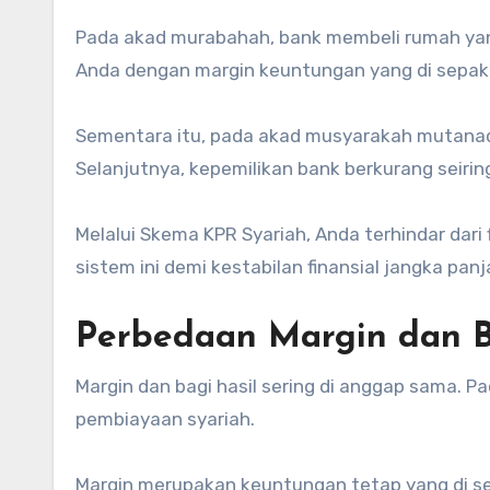
Pada akad murabahah, bank membeli rumah yang
Anda dengan margin keuntungan yang di sepakati
Sementara itu, pada akad musyarakah mutanaq
Selanjutnya, kepemilikan bank berkurang seirin
Melalui Skema KPR Syariah, Anda terhindar dari 
sistem ini demi kestabilan finansial jangka panj
Perbedaan Margin dan B
Margin dan bagi hasil sering di anggap sama. P
pembiayaan syariah.
Margin merupakan keuntungan tetap yang di se