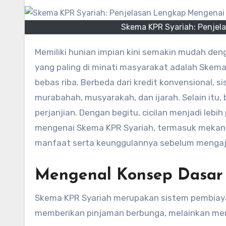
Skema KPR Syariah: Penjel
Memiliki hunian impian kini semakin mudah dengan berbagai pilihan pembiayaan berbasis syariah. Salah satu
yang paling di minati masyarakat adalah Skem
bebas riba. Berbeda dari kredit konvensional, s
murabahah, musyarakah, dan ijarah. Selain itu
perjanjian. Dengan begitu, cicilan menjadi lebi
mengenai Skema KPR Syariah, termasuk mekani
manfaat serta keunggulannya sebelum menga
Mengenal Konsep Dasar
Skema KPR Syariah merupakan sistem pembiaya
memberikan pinjaman berbunga, melainkan meng