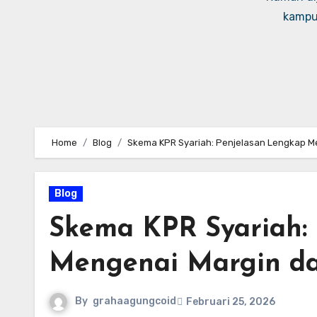
kampus
Home
Blog
Skema KPR Syariah: Penjelasan Lengkap Me
Blog
Skema KPR Syariah:
Mengenai Margin da
By
grahaagungcoid
Februari 25, 2026