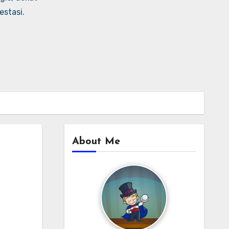
stasi.
About Me