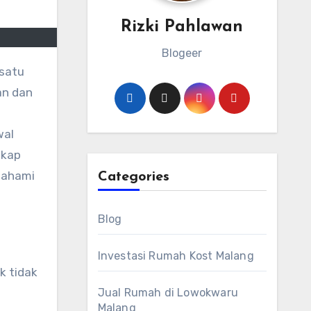
Rizki Pahlawan
Blogeer
an dan
wal
gkap
mahami
Categories
Blog
Investasi Rumah Kost Malang
k tidak
Jual Rumah di Lowokwaru
Malang