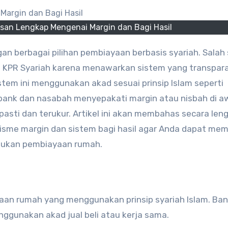
asan Lengkap Mengenai Margin dan Bagi Hasil
a KPR Syariah karena menawarkan sistem yang transpar
istem ini menggunakan akad sesuai prinsip Islam seperti
, bank dan nasabah menyepakati margin atau nisbah di a
h pasti dan terukur. Artikel ini akan membahas secara len
sme margin dan sistem bagi hasil agar Anda dapat me
jukan pembiayaan rumah.
an rumah yang menggunakan prinsip syariah Islam. Ban
gunakan akad jual beli atau kerja sama.