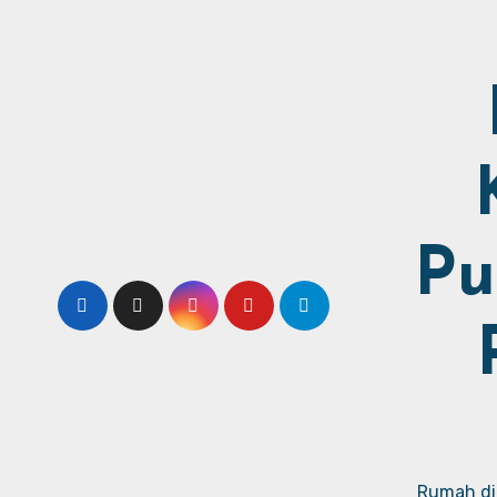
Pu
Rumah dij