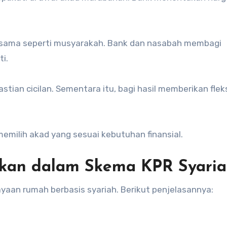
ja sama seperti musyarakah. Bank dan nasabah membagi
i.
ian cicilan. Sementara itu, bagi hasil memberikan fleks
milih akad yang sesuai kebutuhan finansial.
akan dalam Skema KPR Syari
an rumah berbasis syariah. Berikut penjelasannya: