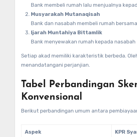
Bank membeli rumah lalu menjualnya kepa
Musyarakah Mutanaqisah
Bank dan nasabah membeli rumah bersama. 
Ijarah Muntahiya Bittamlik
Bank menyewakan rumah kepada nasabah hin
Setiap akad memiliki karakteristik berbeda. O
menandatangani perjanjian.
Tabel Perbandingan Ske
Konvensional
Berikut perbandingan umum antara pembiayaan
Aspek
KPR Sya