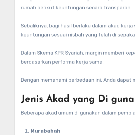
rumah berikut keuntungan secara transparan.
Sebaliknya, bagi hasil berlaku dalam akad ker
keuntungan sesuai nisbah yang telah di sepakat
Dalam Skema KPR Syariah, margin memberi kepast
berdasarkan performa kerja sama.
Dengan memahami perbedaan ini, Anda dapat me
Jenis Akad yang Di gun
Beberapa akad umum di gunakan dalam pembiaya
Murabahah