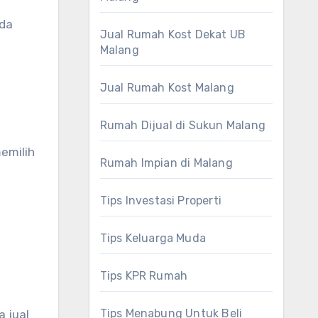
ada
Jual Rumah Kost Dekat UB
Malang
.
Jual Rumah Kost Malang
Rumah Dijual di Sukun Malang
memilih
Rumah Impian di Malang
Tips Investasi Properti
Tips Keluarga Muda
Tips KPR Rumah
Tips Menabung Untuk Beli
 jual