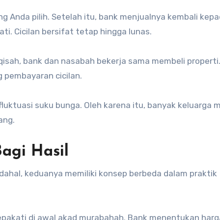
 Anda pilih. Setelah itu, bank menjualnya kembali kep
. Cicilan bersifat tetap hingga lunas.
isah, bank dan nasabah bekerja sama membeli properti
g pembayaran cicilan.
fluktuasi suku bunga. Oleh karena itu, banyak keluarga 
ang.
agi Hasil
adahal, keduanya memiliki konsep berbeda dalam praktik
pakati di awal akad murabahah. Bank menentukan harga