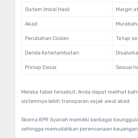
Sistem Imbal Hasil
Margin at
Akad
Murabaha
Perubahan Cicilan
Tetap se
Denda Keterlambatan
Disalurk
Prinsip Dasar
Sesuai h
Melalui tabel tersebut, Anda dapat melihat bah
sistemnya lebih transparan sejak awal akad.
Skema KPR Syariah memiliki berbagai keunggula
sehingga memudahkan perencanaan keuangan