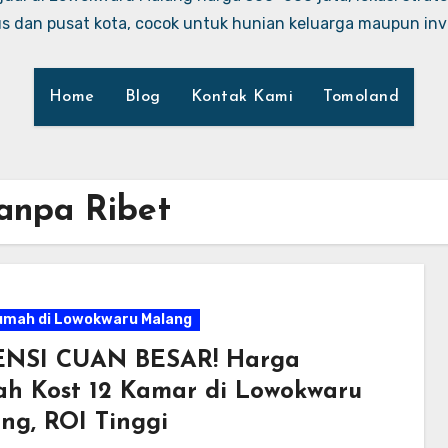
 dan pusat kota, cocok untuk hunian keluarga maupun inve
Home
Blog
Kontak Kami
Tomoland
Tanpa Ribet
umah di Lowokwaru Malang
NSI CUAN BESAR! Harga
h Kost 12 Kamar di Lowokwaru
ng, ROI Tinggi