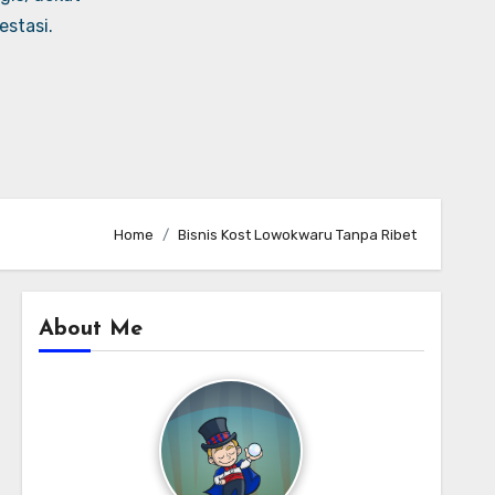
stasi.
Home
Bisnis Kost Lowokwaru Tanpa Ribet
About Me