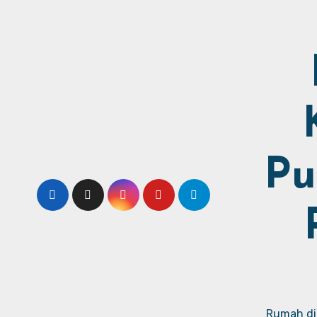
Pu
Rumah dij