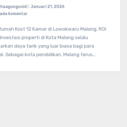
ahaagungcoid
Januari 21, 2026
 ada komentar
Rumah Kost 12 Kamar di Lowokwaru Malang, ROI
 Investasi properti di Kota Malang selalu
kan daya tarik yang luar biasa bagi para
l. Sebagai kota pendidikan, Malang terus…