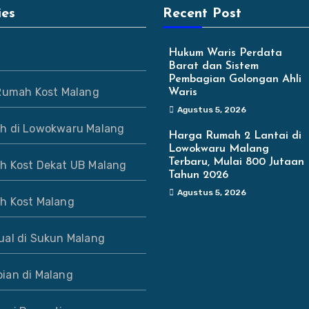
ies
Recent Post
Hukum Waris Perdata
Barat dan Sistem
Pembagian Golongan Ahli
 Rumah Kost Malang
Waris
Agustus 5, 2026
h di Lowokwaru Malang
Harga Rumah 2 Lantai di
Lowokwaru Malang
Terbaru, Mulai 800 Jutaan
h Kost Dekat UB Malang
Tahun 2026
Agustus 5, 2026
h Kost Malang
ual di Sukun Malang
ian di Malang