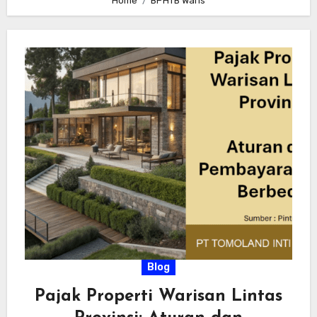
Home
BPHTB Waris
Blog
Pajak Properti Warisan Lintas