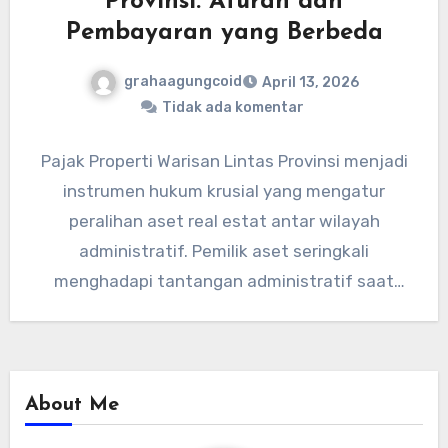
Provinsi: Aturan dan
Pembayaran yang Berbeda
grahaagungcoid
April 13, 2026
Tidak ada komentar
Pajak Properti Warisan Lintas Provinsi menjadi
instrumen hukum krusial yang mengatur
peralihan aset real estat antar wilayah
administratif. Pemilik aset seringkali
menghadapi tantangan administratif saat
mengelola properti yang berada di…
About Me