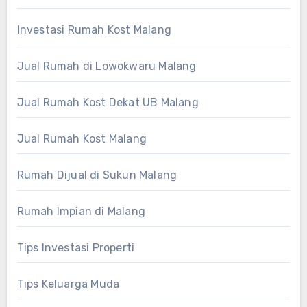
Investasi Rumah Kost Malang
Jual Rumah di Lowokwaru Malang
Jual Rumah Kost Dekat UB Malang
Jual Rumah Kost Malang
Rumah Dijual di Sukun Malang
Rumah Impian di Malang
Tips Investasi Properti
Tips Keluarga Muda