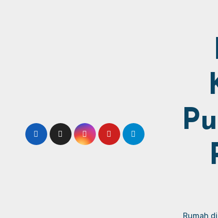
Pu
Rumah dij