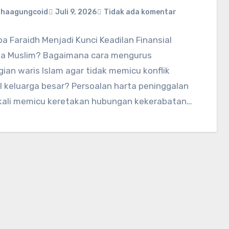
ahaagungcoid
Juli 9, 2026
Tidak ada komentar
 Faraidh Menjadi Kunci Keadilan Finansial
ga Muslim? Bagaimana cara mengurus
an waris Islam agar tidak memicu konflik
l keluarga besar? Persoalan harta peninggalan
 kali memicu keretakan hubungan kekerabatan…