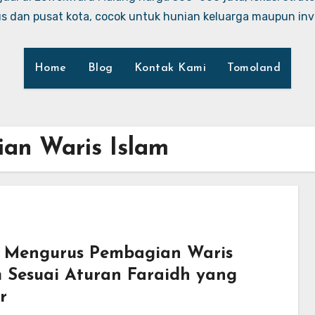
 dan pusat kota, cocok untuk hunian keluarga maupun inve
Home
Blog
Kontak Kami
Tomoland
an Waris Islam
 Mengurus Pembagian Waris
m Sesuai Aturan Faraidh yang
r