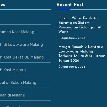
ies
Recent Post
Hukum Waris Perdata
Barat dan Sistem
Pembagian Golongan Ahli
 Rumah Kost Malang
Waris
Agustus 5, 2026
h di Lowokwaru Malang
Harga Rumah 2 Lantai di
Lowokwaru Malang
Terbaru, Mulai 800 Jutaan
h Kost Dekat UB Malang
Tahun 2026
Agustus 5, 2026
h Kost Malang
ual di Sukun Malang
ian di Malang