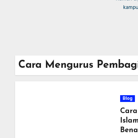
kampus
Cara Mengurus Pembagi
Blog
Cara
Isla
Bena