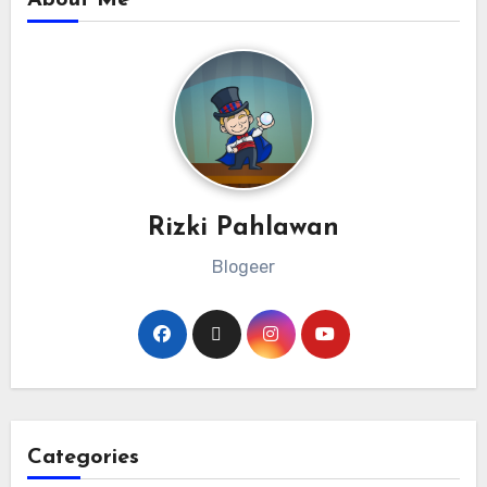
About Me
Rizki Pahlawan
Blogeer
Categories