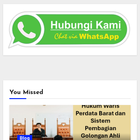
You Missed
Blog