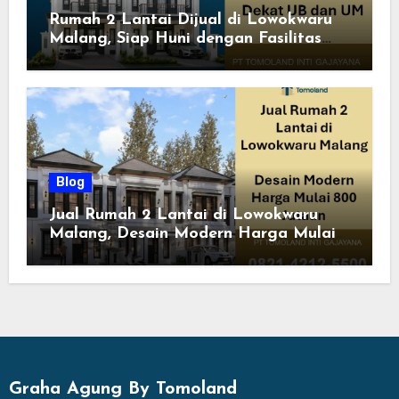
Rumah 2 Lantai Dijual di Lowokwaru
Malang, Siap Huni dengan Fasilitas
Premium | Graha Agung by Tomoland
Blog
Jual Rumah 2 Lantai di Lowokwaru
Malang, Desain Modern Harga Mulai
800 Jutaan
Graha Agung By Tomoland