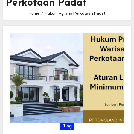
Perkotaan Padat
Home
Hukum Agraria Perkotaan Padat
Blog