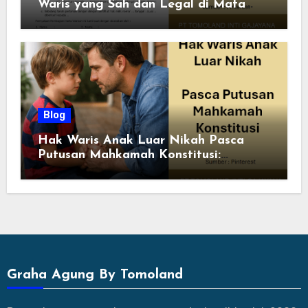
Waris yang Sah dan Legal di Mata
Hukum
Blog
Hak Waris Anak Luar Nikah Pasca
Putusan Mahkamah Konstitusi:
Kepastian Hukum dan Prosedur Klaim
Graha Agung By Tomoland