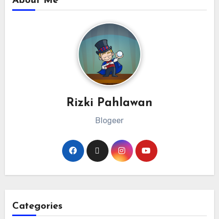
About Me
Rizki Pahlawan
Blogeer
Categories