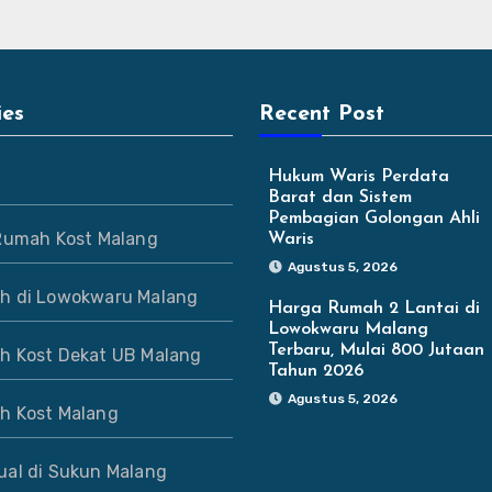
ies
Recent Post
Hukum Waris Perdata
Barat dan Sistem
Pembagian Golongan Ahli
 Rumah Kost Malang
Waris
Agustus 5, 2026
h di Lowokwaru Malang
Harga Rumah 2 Lantai di
Lowokwaru Malang
Terbaru, Mulai 800 Jutaan
h Kost Dekat UB Malang
Tahun 2026
Agustus 5, 2026
h Kost Malang
ual di Sukun Malang