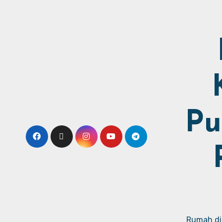
Pu
Rumah dij