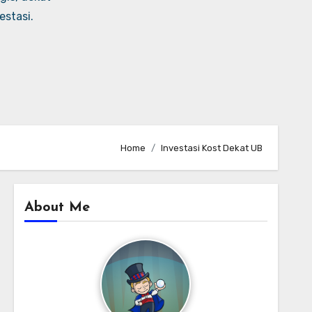
stasi.
Home
Investasi Kost Dekat UB
About Me