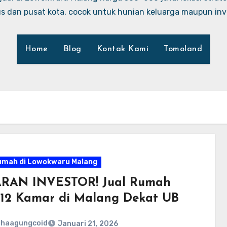
 dan pusat kota, cocok untuk hunian keluarga maupun inve
Home
Blog
Kontak Kami
Tomoland
umah di Lowokwaru Malang
RAN INVESTOR! Jual Rumah
 12 Kamar di Malang Dekat UB
ahaagungcoid
Januari 21, 2026