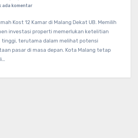
k ada komentar
umah Kost 12 Kamar di Malang Dekat UB. Memilih
en investasi properti memerlukan ketelitian
 tinggi, terutama dalam melihat potensi
taan pasar di masa depan. Kota Malang tetap
i…