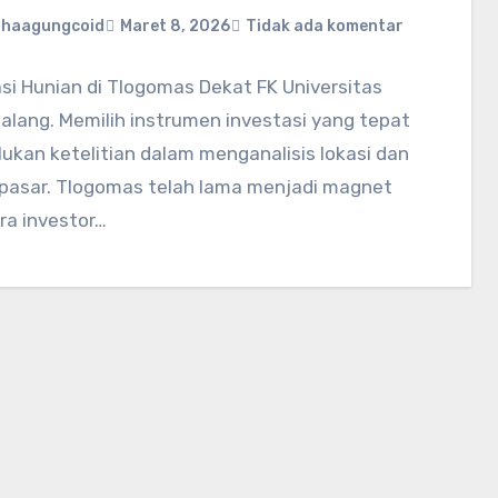
ahaagungcoid
Maret 8, 2026
Tidak ada komentar
si Hunian di Tlogomas Dekat FK Universitas
alang. Memilih instrumen investasi yang tepat
kan ketelitian dalam menganalisis lokasi dan
 pasar. Tlogomas telah lama menjadi magnet
ra investor…