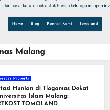
 dan pusat kota, cocok untuk hunian keluarga maupun inve
Home
Blog
Kontak Kami
Tomoland
omas Malang
nvestasi Properti
stasi Hunian di Tlogomas Dekat
niversitas Islam Malang:
RTKOST TOMOLAND