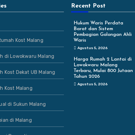
ies
Recent Post
Hukum Waris Perdata
Barat dan Sistem
Pembagian Golongan Ahli
 Rumah Kost Malang
Waris
Agustus 5, 2026
h di Lowokwaru Malang
Harga Rumah 2 Lantai di
Lowokwaru Malang
Terbaru, Mulai 800 Jutaan
h Kost Dekat UB Malang
Tahun 2026
Agustus 5, 2026
h Kost Malang
ual di Sukun Malang
ian di Malang