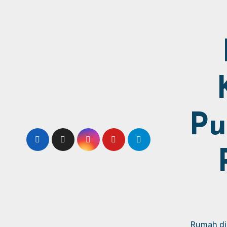
Pu
Rumah dij