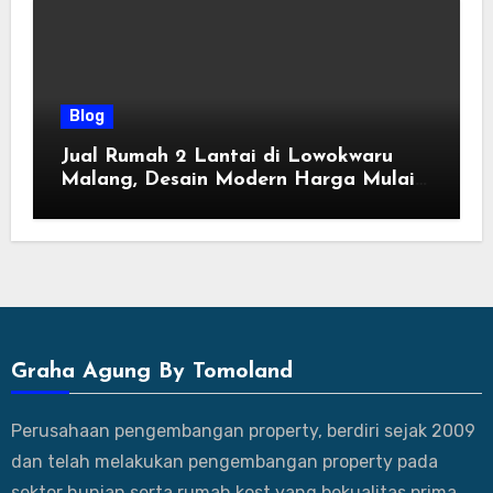
Blog
Jual Rumah 2 Lantai di Lowokwaru
Malang, Desain Modern Harga Mulai
800 Jutaan
Graha Agung By Tomoland
Perusahaan pengembangan property, berdiri sejak 2009
dan telah melakukan pengembangan property pada
sektor hunian serta rumah kost yang bekualitas prima