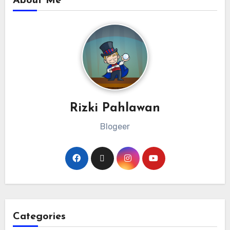
About Me
Rizki Pahlawan
Blogeer
Categories