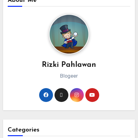
About Me
Rizki Pahlawan
Blogeer
Categories