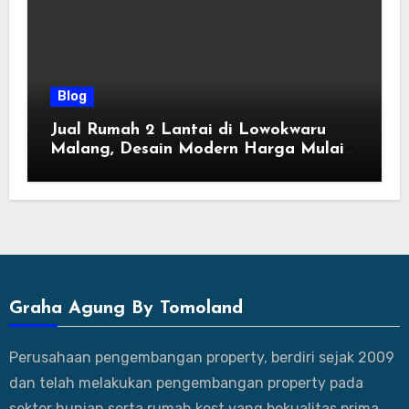
Blog
Jual Rumah 2 Lantai di Lowokwaru
Malang, Desain Modern Harga Mulai
800 Jutaan
Graha Agung By Tomoland
Perusahaan pengembangan property, berdiri sejak 2009
dan telah melakukan pengembangan property pada
sektor hunian serta rumah kost yang bekualitas prima