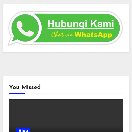
You Missed
Blog