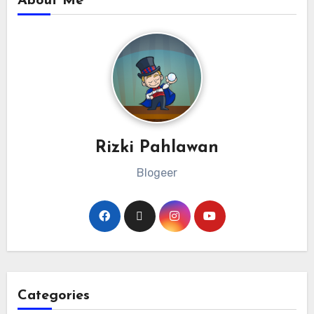
About Me
Rizki Pahlawan
Blogeer
Categories