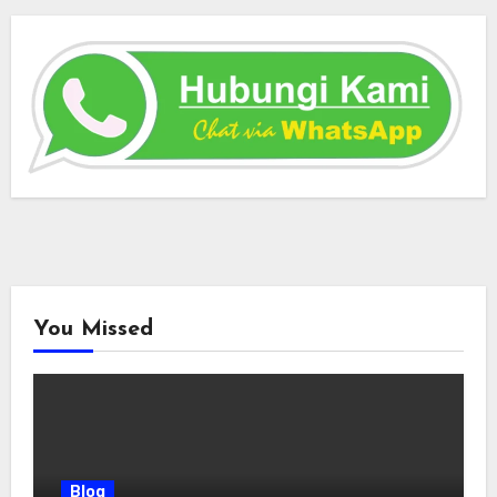
You Missed
Blog