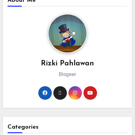
About Me
Rizki Pahlawan
Blogeer
Categories