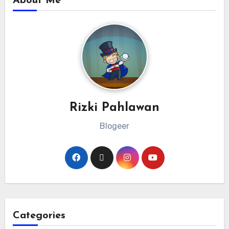
About Me
Rizki Pahlawan
Blogeer
Categories