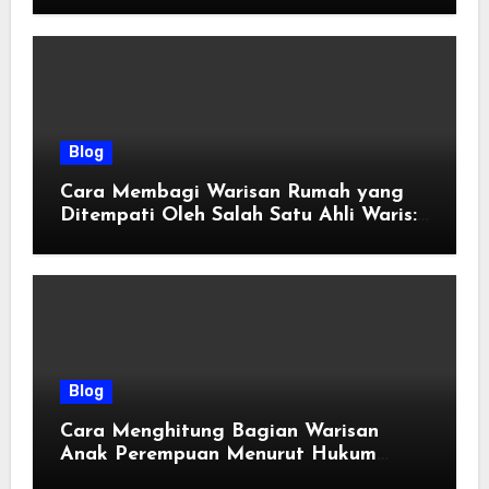
Blog
Cara Membagi Warisan Rumah yang
Ditempati Oleh Salah Satu Ahli Waris:
Panduan Hukum & Solusi Adil
Blog
Cara Menghitung Bagian Warisan
Anak Perempuan Menurut Hukum
Faraidh