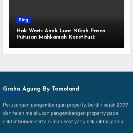
Blog
Hak Waris Anak Luar Nikah Pasca
Putusan Mahkamah Konstitusi:
Kepastian Hukum dan Prosedur Klaim
Graha Agung By Tomoland
Perusahaan pengembangan property, berdiri sejak 2009
dan telah melakukan pengembangan property pada
sektor hunian serta rumah kost yang bekualitas prima