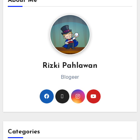
About Me
Rizki Pahlawan
Blogeer
Categories