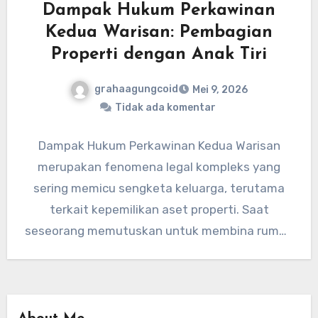
Dampak Hukum Perkawinan
Kedua Warisan: Pembagian
Properti dengan Anak Tiri
grahaagungcoid
Mei 9, 2026
Tidak ada komentar
Dampak Hukum Perkawinan Kedua Warisan
merupakan fenomena legal kompleks yang
sering memicu sengketa keluarga, terutama
terkait kepemilikan aset properti. Saat
seseorang memutuskan untuk membina rumah
tangga kembali, status hukum harta…