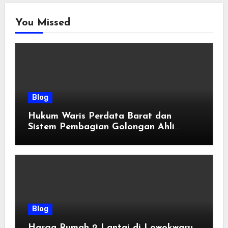
You Missed
Blog
Hukum Waris Perdata Barat dan
Sistem Pembagian Golongan Ahli
Waris
Blog
Harga Rumah 2 Lantai di Lowokwaru