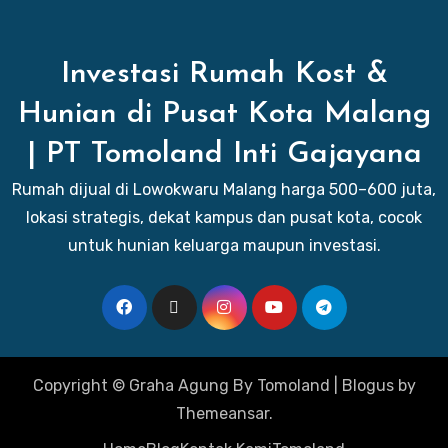
Investasi Rumah Kost &
Hunian di Pusat Kota Malang
| PT Tomoland Inti Gajayana
Rumah dijual di Lowokwaru Malang harga 500–600 juta,
lokasi strategis, dekat kampus dan pusat kota, cocok
untuk hunian keluarga maupun investasi.
Copyright © Graha Agung By Tomoland
|
Blogus
by
Themeansar
.