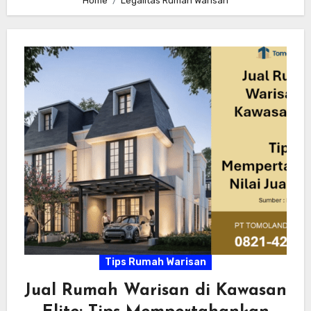
Home
Legalitas Rumah Warisan
Tips Rumah Warisan
Jual Rumah Warisan di Kawasan