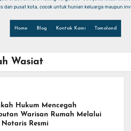
 dan pusat kota, cocok untuk hunian keluarga maupun inve
Home
Blog
Kontak Kami
Tomoland
nah Wasiat
kah Hukum Mencegah
butan Warisan Rumah Melalui
 Notaris Resmi