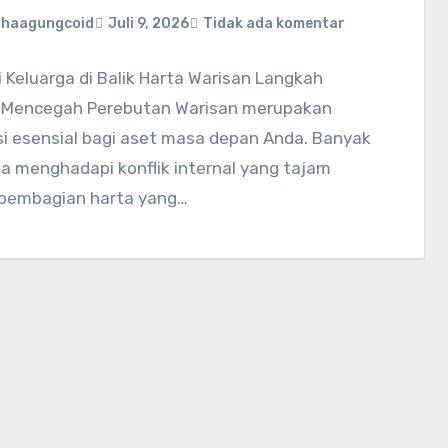
ahaagungcoid
Juli 9, 2026
Tidak ada komentar
 Keluarga di Balik Harta Warisan Langkah
Mencegah Perebutan Warisan merupakan
si esensial bagi aset masa depan Anda. Banyak
a menghadapi konflik internal yang tajam
 pembagian harta yang…