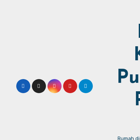
Pu
Rumah dij