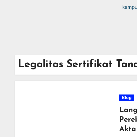
kampus
Legalitas Sertifikat Ta
Blog
Lang
Pere
Akta