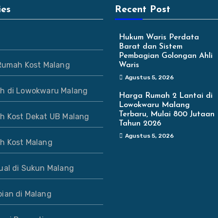
ies
Recent Post
Hukum Waris Perdata
Barat dan Sistem
Pembagian Golongan Ahli
 Rumah Kost Malang
Waris
Agustus 5, 2026
h di Lowokwaru Malang
Harga Rumah 2 Lantai di
Lowokwaru Malang
Terbaru, Mulai 800 Jutaan
h Kost Dekat UB Malang
Tahun 2026
Agustus 5, 2026
h Kost Malang
ual di Sukun Malang
ian di Malang