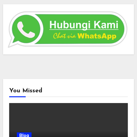
You Missed
Blog