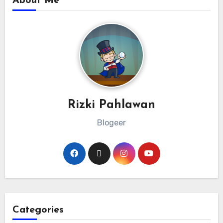
About Me
Rizki Pahlawan
Blogeer
Categories