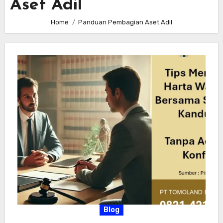
Aset Adil
Home
Panduan Pembagian Aset Adil
Blog