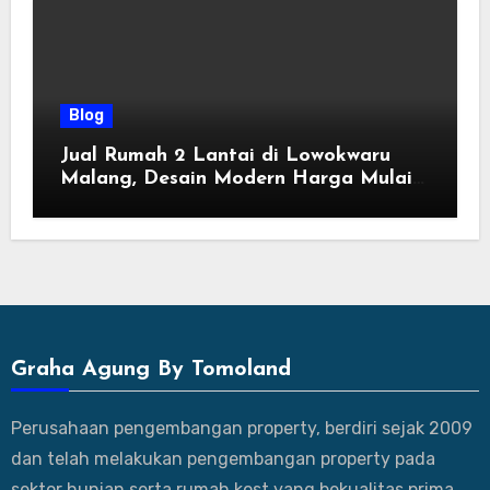
Blog
Jual Rumah 2 Lantai di Lowokwaru
Malang, Desain Modern Harga Mulai
800 Jutaan
Graha Agung By Tomoland
Perusahaan pengembangan property, berdiri sejak 2009
dan telah melakukan pengembangan property pada
sektor hunian serta rumah kost yang bekualitas prima