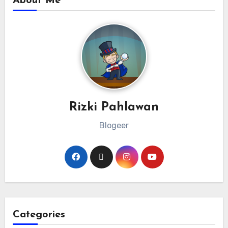
About Me
Rizki Pahlawan
Blogeer
Categories