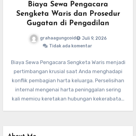
Biaya Sewa Pengacara
Sengketa Waris dan Prosedur
Gugatan di Pengadilan
grahaagungcoid
Juli 9, 2026
Tidak ada komentar
Biaya Sewa Pengacara Sengketa Waris menjadi
pertimbangan krusial saat Anda menghadapi
konflik pembagian harta keluarga. Perselisihan
internal mengenai harta peninggalan sering
kali memicu keretakan hubungan kekerabatan
yang mendalam. Oleh karena…