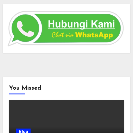
You Missed
Blog