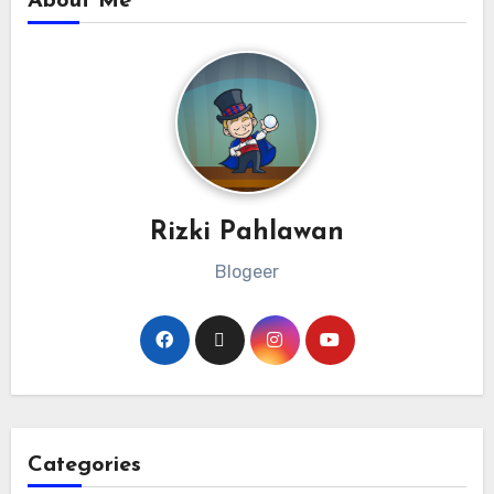
About Me
Rizki Pahlawan
Blogeer
Categories