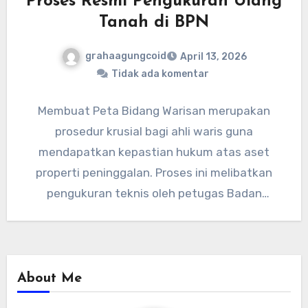
Proses Resmi Pengukuran Ulang
Tanah di BPN
grahaagungcoid
April 13, 2026
Tidak ada komentar
Membuat Peta Bidang Warisan merupakan
prosedur krusial bagi ahli waris guna
mendapatkan kepastian hukum atas aset
properti peninggalan. Proses ini melibatkan
pengukuran teknis oleh petugas Badan
Pertanahan Nasional (BPN) untuk…
About Me