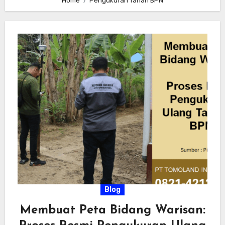
Home
Pengukuran Tanah BPN
Blog
Membuat Peta Bidang Warisan: