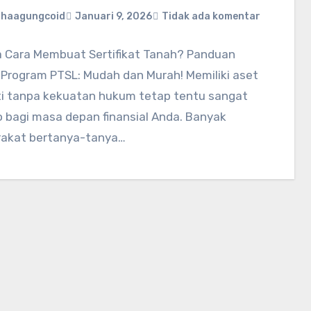
ahaagungcoid
Januari 9, 2026
Tidak ada komentar
 Cara Membuat Sertifikat Tanah? Panduan
 Program PTSL: Mudah dan Murah! Memiliki aset
ti tanpa kekuatan hukum tetap tentu sangat
o bagi masa depan finansial Anda. Banyak
akat bertanya-tanya…