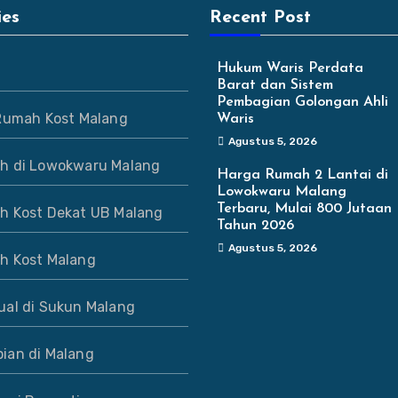
ies
Recent Post
Hukum Waris Perdata
Barat dan Sistem
Pembagian Golongan Ahli
 Rumah Kost Malang
Waris
Agustus 5, 2026
h di Lowokwaru Malang
Harga Rumah 2 Lantai di
Lowokwaru Malang
Terbaru, Mulai 800 Jutaan
h Kost Dekat UB Malang
Tahun 2026
Agustus 5, 2026
h Kost Malang
ual di Sukun Malang
ian di Malang