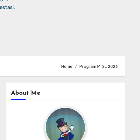
stasi.
Home
Program PTSL 2026
About Me