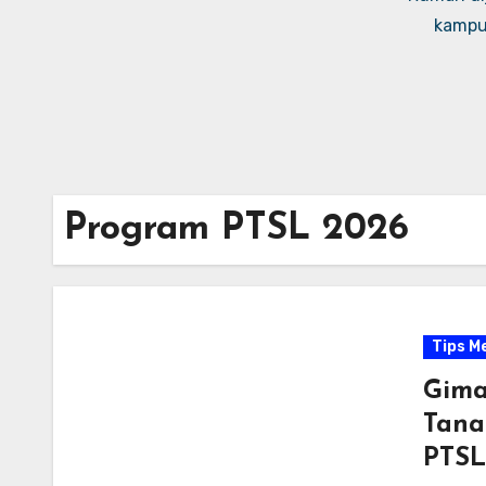
kampus
Program PTSL 2026
Tips M
Gima
Tana
PTSL