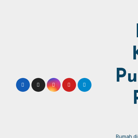
Pu
Rumah dij