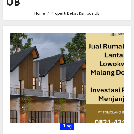
UB
Home
Properti Dekat Kampus UB
Blog