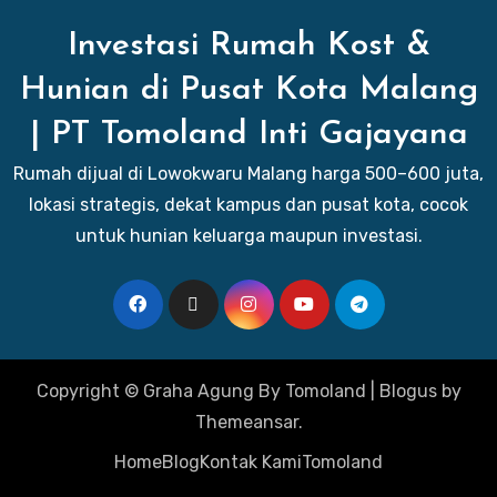
Investasi Rumah Kost &
Hunian di Pusat Kota Malang
| PT Tomoland Inti Gajayana
Rumah dijual di Lowokwaru Malang harga 500–600 juta,
lokasi strategis, dekat kampus dan pusat kota, cocok
untuk hunian keluarga maupun investasi.
Copyright © Graha Agung By Tomoland
|
Blogus
by
Themeansar
.
Home
Blog
Kontak Kami
Tomoland