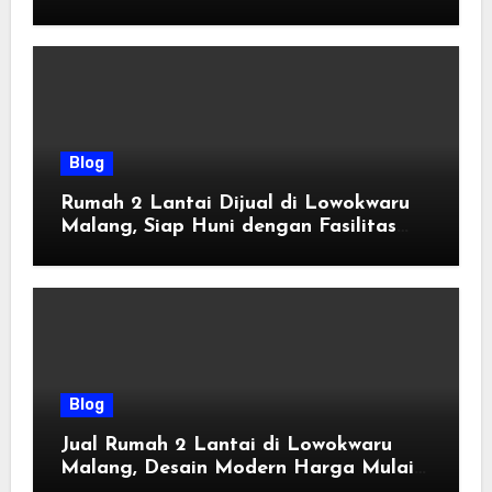
Tahun 2026
Blog
Rumah 2 Lantai Dijual di Lowokwaru
Malang, Siap Huni dengan Fasilitas
Premium | Graha Agung by Tomoland
Blog
Jual Rumah 2 Lantai di Lowokwaru
Malang, Desain Modern Harga Mulai
800 Jutaan