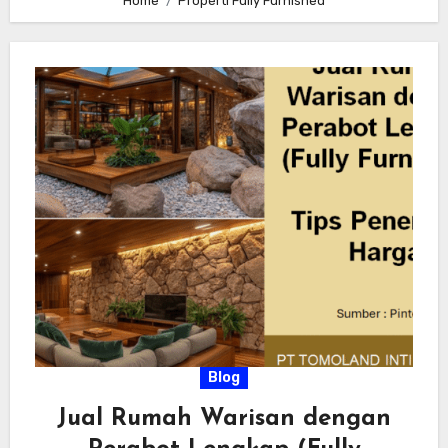
Home
Properti Fully Furnished
Blog
Jual Rumah Warisan dengan