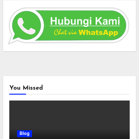
You Missed
Blog