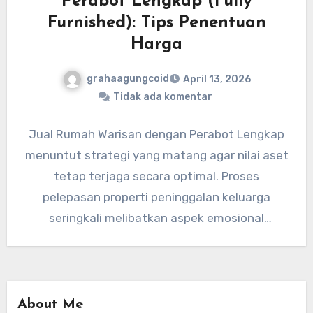
Perabot Lengkap (Fully
Furnished): Tips Penentuan
Harga
grahaagungcoid
April 13, 2026
Tidak ada komentar
Jual Rumah Warisan dengan Perabot Lengkap
menuntut strategi yang matang agar nilai aset
tetap terjaga secara optimal. Proses
pelepasan properti peninggalan keluarga
seringkali melibatkan aspek emosional
sekaligus teknis yang cukup…
About Me