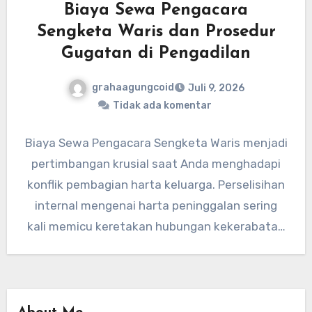
Biaya Sewa Pengacara
Sengketa Waris dan Prosedur
Gugatan di Pengadilan
grahaagungcoid
Juli 9, 2026
Tidak ada komentar
Biaya Sewa Pengacara Sengketa Waris menjadi
pertimbangan krusial saat Anda menghadapi
konflik pembagian harta keluarga. Perselisihan
internal mengenai harta peninggalan sering
kali memicu keretakan hubungan kekerabatan
yang mendalam. Oleh karena…