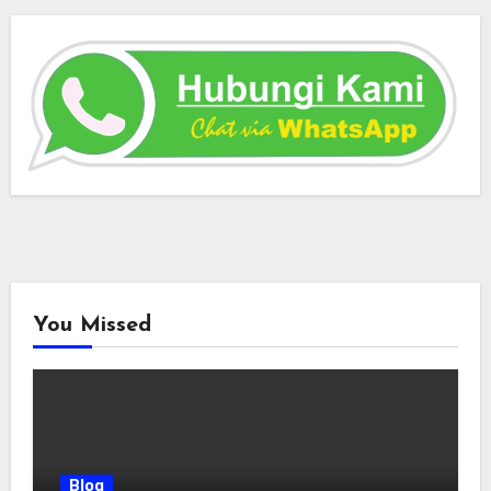
You Missed
Blog