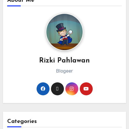
About Me
Rizki Pahlawan
Blogeer
Categories