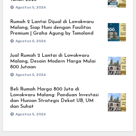
Agustus 5, 2026
Rumah 2 Lantai Dijual di Lowokwaru
Malang, Siap Huni dengan Fasilitas
Premium | Graha Agung by Tomoland
Agustus 5, 2026
Jual Rumah 2 Lantai di Lowokwaru
Malang, Desain Modern Harga Mulai
800 Jutaan
Agustus 5, 2026
Beli Rumah Harga 800 Juta di
Lowokwaru Malang: Panduan Investasi
dan Hunian Strategis Dekat UB, UM
dan Suhat
Agustus 5, 2026