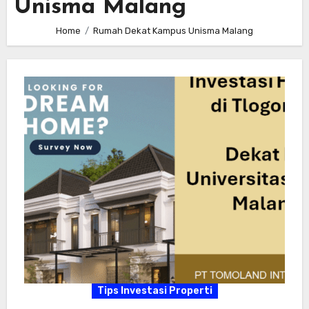
Unisma Malang
Home
Rumah Dekat Kampus Unisma Malang
Tips Investasi Properti