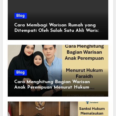
Blog
Cara Membagi Warisan Rumah yang
Ditempati Oleh Salah Satu Ahli Waris:
Panduan Hukum & Solusi Adil
Blog
Cara Menghitung Bagian Warisan
Anak Perempuan Menurut Hukum
Faraidh