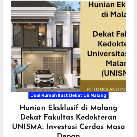
Jual Rumah Kost Dekat UB Malang
Hunian Eksklusif di Malang
Dekat Fakultas Kedokteran
UNISMA: Investasi Cerdas Masa
Depan