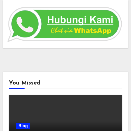
You Missed
Blog