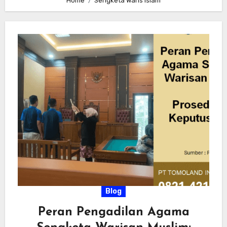
Home
Sengketa Waris Islam
Blog
Peran Pengadilan Agama