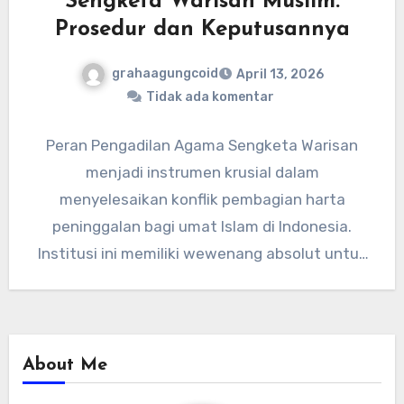
Sengketa Warisan Muslim:
Prosedur dan Keputusannya
grahaagungcoid
April 13, 2026
Tidak ada komentar
Peran Pengadilan Agama Sengketa Warisan
menjadi instrumen krusial dalam
menyelesaikan konflik pembagian harta
peninggalan bagi umat Islam di Indonesia.
Institusi ini memiliki wewenang absolut untuk
memeriksa, memutus, serta menyelesaikan
perkara…
About Me