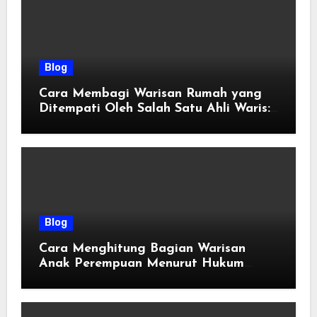
Blog
Cara Membagi Warisan Rumah yang
Ditempati Oleh Salah Satu Ahli Waris:
Panduan Hukum & Solusi Adil
Blog
Cara Menghitung Bagian Warisan
Anak Perempuan Menurut Hukum
Faraidh