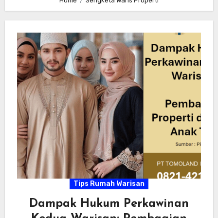
Home
Sengketa Waris Properti
Tips Rumah Warisan
Dampak Hukum Perkawinan