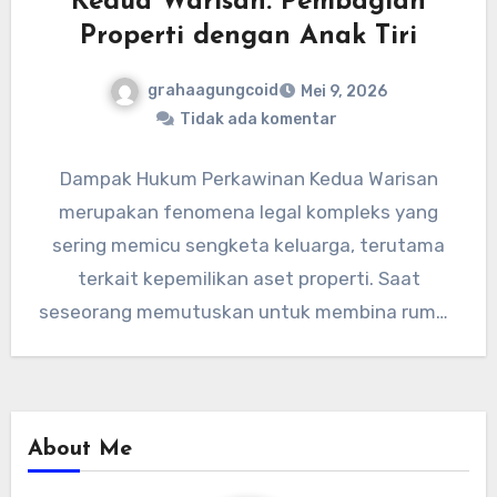
Kedua Warisan: Pembagian
Properti dengan Anak Tiri
grahaagungcoid
Mei 9, 2026
Tidak ada komentar
Dampak Hukum Perkawinan Kedua Warisan
merupakan fenomena legal kompleks yang
sering memicu sengketa keluarga, terutama
terkait kepemilikan aset properti. Saat
seseorang memutuskan untuk membina rumah
tangga kembali, status hukum harta…
About Me