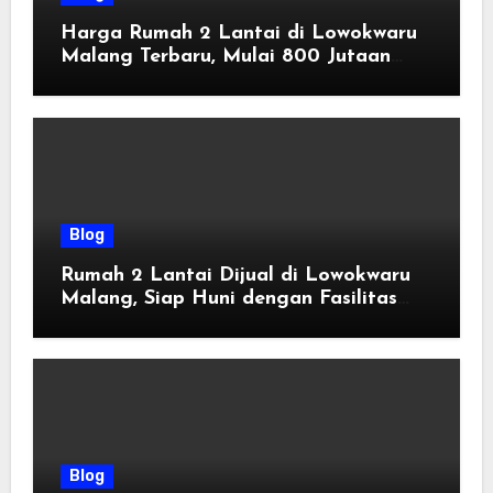
Harga Rumah 2 Lantai di Lowokwaru
Malang Terbaru, Mulai 800 Jutaan
Tahun 2026
Blog
Rumah 2 Lantai Dijual di Lowokwaru
Malang, Siap Huni dengan Fasilitas
Premium | Graha Agung by Tomoland
Blog