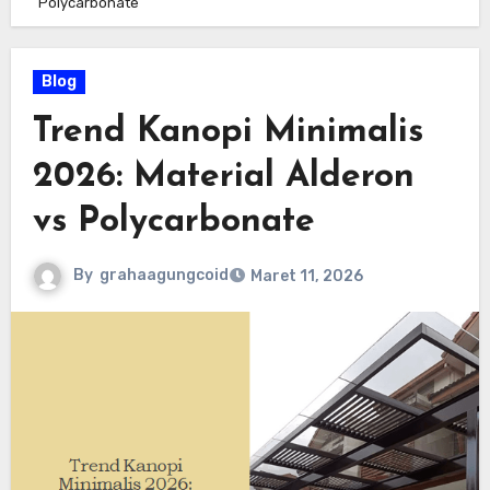
Polycarbonate
Blog
Trend Kanopi Minimalis
2026: Material Alderon
vs Polycarbonate
By
grahaagungcoid
Maret 11, 2026