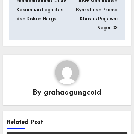
Membeli Rumah Cash:
ASN: Kemudahan
Keamanan Legalitas
Syarat dan Promo
dan Diskon Harga
Khusus Pegawai
Negeri
By
grahaagungcoid
Related Post