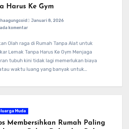
a Harus Ke Gym
ahaagungcoid
Januari 8, 2026
 ada komentar
kan Olah raga di Rumah Tanpa Alat untuk
ar Lemak Tanpa Harus Ke Gym Menjaga
an tubuh kini tidak lagi memerlukan biaya
atau waktu luang yang banyak untuk…
eluarga Muda
ips Membersihkan Rumah Paling