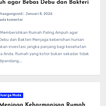
h agar Bebas Debu dan Bakteri
ahaagungcoid
Januari 8, 2026
 ada komentar
s Membersihkan Rumah Paling Ampuh agar
Debu dan Bakteri Menjaga kebersihan hunian
kan investasi jangka panjang bagi kesehatan
ga Anda. Rumah yang kotor bukan sekadar tidak
dipandang,…
eluarga Muda
 Menjaga Keharmonisan Rumah