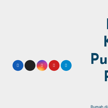
Pu
Rumah dij