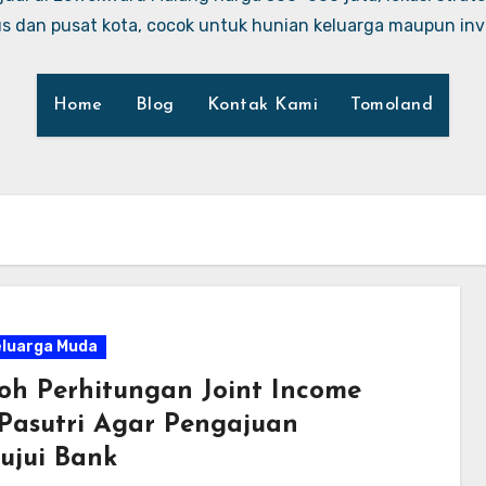
 dan pusat kota, cocok untuk hunian keluarga maupun inve
Home
Blog
Kontak Kami
Tomoland
eluarga Muda
oh Perhitungan Joint Income
Pasutri Agar Pengajuan
tujui Bank