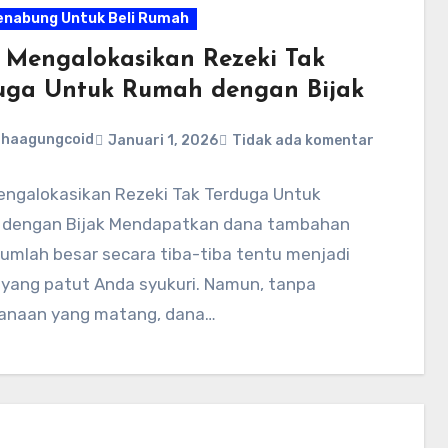
enabung Untuk Beli Rumah
 Mengalokasikan Rezeki Tak
uga Untuk Rumah dengan Bijak
ahaagungcoid
Januari 1, 2026
Tidak ada komentar
engalokasikan Rezeki Tak Terduga Untuk
dengan Bijak Mendapatkan dana tambahan
umlah besar secara tiba-tiba tentu menjadi
 yang patut Anda syukuri. Namun, tanpa
anaan yang matang, dana…