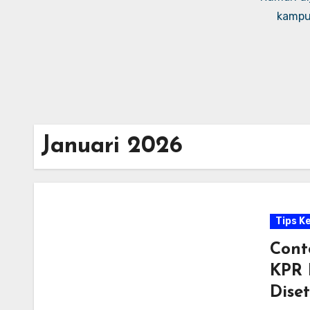
kampus
Januari 2026
Tips K
Cont
KPR 
Dise