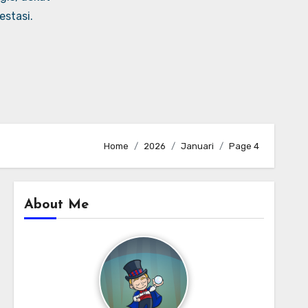
stasi.
Home
2026
Januari
Page 4
About Me