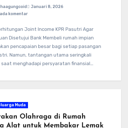
ahaagungcoid
Januari 8, 2026
 ada komentar
erhitungan Joint Income KPR Pasutri Agar
uan Disetujui Bank Membeli rumah impian
kan pencapaian besar bagi setiap pasangan
stri. Namun, tantangan utama seringkali
 saat menghadapi persyaratan finansial…
eluarga Muda
rakan Olahraga di Rumah
a Alat untuk Membakar Lemak