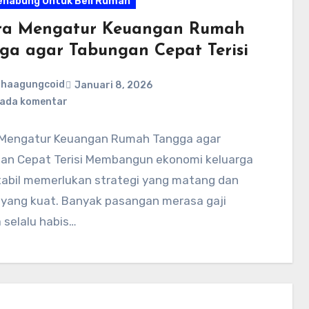
enabung Untuk Beli Rumah
ra Mengatur Keuangan Rumah
ga agar Tabungan Cepat Terisi
ahaagungcoid
Januari 8, 2026
 ada komentar
 Mengatur Keuangan Rumah Tangga agar
an Cepat Terisi Membangun ekonomi keluarga
tabil memerlukan strategi yang matang dan
n yang kuat. Banyak pasangan merasa gaji
 selalu habis…