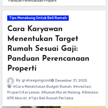
Panduan Perencanaan Properti
Tips Menabung Untuk Beli Rumah
Cara Karyawan
Menentukan Target
Rumah Sesuai Gaji:
Panduan Perencanaan
Properti
By
grahaagungcoid
Desember 31, 2025
#Cara Menentukan Budget Rumah
,
#Investasi
Properti Karyawan
,
#Rumah Murah Malang
,
#Simulasi
KPR Akurat
,
#Tips Beli Rumah Pertama