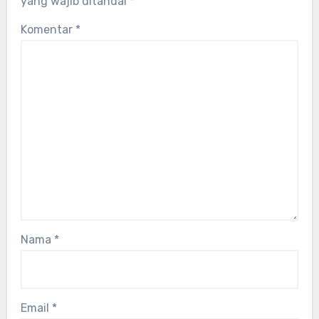
yang wajib ditandai
*
Komentar
*
Nama
*
Email
*