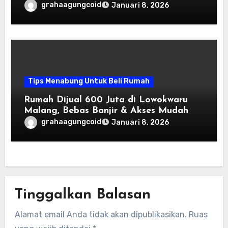
grahaagungcoid
Januari 8, 2026
Tips Menabung Untuk Beli Rumah
Rumah Dijual 600 Juta di Lowokwaru
Malang, Bebas Banjir & Akses Mudah
grahaagungcoid
Januari 8, 2026
Tinggalkan Balasan
Alamat email Anda tidak akan dipublikasikan.
Ruas