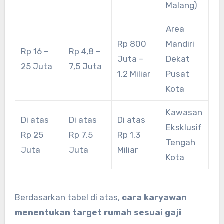
Malang)
Area
Rp 800
Mandiri
Rp 16 –
Rp 4,8 –
Juta –
Dekat
25 Juta
7,5 Juta
1,2 Miliar
Pusat
Kota
Kawasan
Di atas
Di atas
Di atas
Eksklusif
Rp 25
Rp 7,5
Rp 1,3
Tengah
Juta
Juta
Miliar
Kota
Berdasarkan tabel di atas,
cara karyawan
menentukan target rumah sesuai gaji