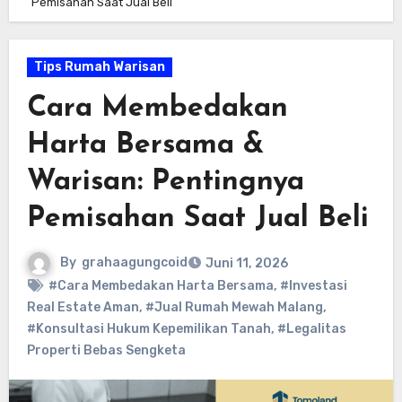
Pemisahan Saat Jual Beli
Tips Rumah Warisan
Cara Membedakan
Harta Bersama &
Warisan: Pentingnya
Pemisahan Saat Jual Beli
By
grahaagungcoid
Juni 11, 2026
#Cara Membedakan Harta Bersama
,
#Investasi
Real Estate Aman
,
#Jual Rumah Mewah Malang
,
#Konsultasi Hukum Kepemilikan Tanah
,
#Legalitas
Properti Bebas Sengketa