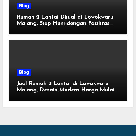
Blog
Rumah 2 Lantai Dijual di Lowokwaru
Malang, Siap Huni dengan Fasilitas
Premium | Graha Agung by Tomoland
Blog
Jual Rumah 2 Lantai di Lowokwaru
Malang, Desain Modern Harga Mulai
800 Jutaan