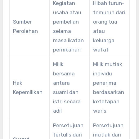
Kegiatan
Hibah turun-
usaha atau
temurun dari
Sumber
pembelian
orang tua
Perolehan
selama
atau
masa ikatan
keluarga
pernikahan
wafat
Milik
Milik mutlak
bersama
individu
Hak
antara
penerima
Kepemilikan
suami dan
berdasarkan
istri secara
ketetapan
adil
waris
Persetujuan
Persetujuan
tertulis dari
mutlak dari