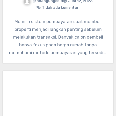
grahaagungcoid
Juni 12, 2026
Tidak ada komentar
Memilih sistem pembayaran saat membeli
properti menjadi langkah penting sebelum
melakukan transaksi. Banyak calon pembeli
hanya fokus pada harga rumah tanpa
memahami metode pembayaran yang tersedia.
Padahal, setiap skema memiliki…