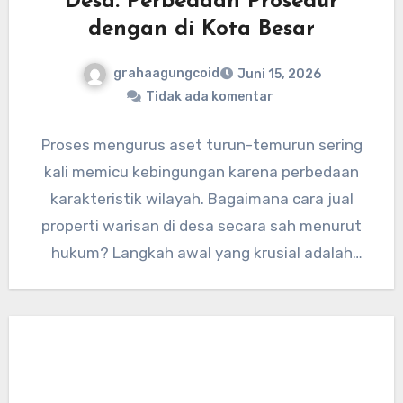
Desa: Perbedaan Prosedur
dengan di Kota Besar
grahaagungcoid
Juni 15, 2026
Tidak ada komentar
Proses mengurus aset turun-temurun sering
kali memicu kebingungan karena perbedaan
karakteristik wilayah. Bagaimana cara jual
properti warisan di desa secara sah menurut
hukum? Langkah awal yang krusial adalah
memastikan keaslian…