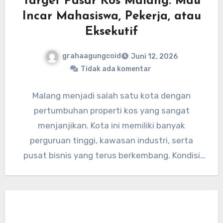
Target Pasar Kos Malang: Mau
Incar Mahasiswa, Pekerja, atau
Eksekutif
grahaagungcoid
Juni 12, 2026
Tidak ada komentar
Malang menjadi salah satu kota dengan
pertumbuhan properti kos yang sangat
menjanjikan. Kota ini memiliki banyak
perguruan tinggi, kawasan industri, serta
pusat bisnis yang terus berkembang. Kondisi
tersebut menciptakan permintaan…