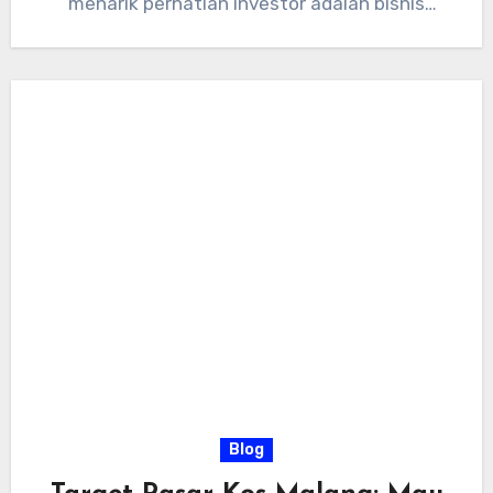
menarik perhatian investor adalah bisnis
rumah kos.…
Blog