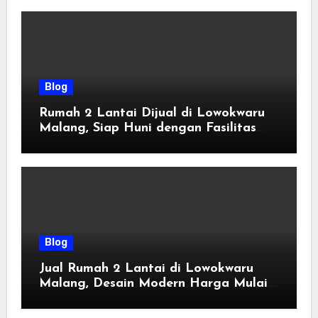
Blog
Rumah 2 Lantai Dijual di Lowokwaru
Malang, Siap Huni dengan Fasilitas
Premium | Graha Agung by Tomoland
Blog
Jual Rumah 2 Lantai di Lowokwaru
Malang, Desain Modern Harga Mulai
800 Jutaan