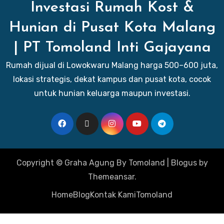
Investasi Rumah Kost &
Hunian di Pusat Kota Malang
| PT Tomoland Inti Gajayana
Rumah dijual di Lowokwaru Malang harga 500–600 juta,
lokasi strategis, dekat kampus dan pusat kota, cocok
untuk hunian keluarga maupun investasi.
Copyright © Graha Agung By Tomoland
|
Blogus
by
Themeansar
.
Home
Blog
Kontak Kami
Tomoland