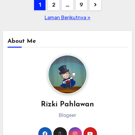
1
2
…
9
Laman Berikutnya »
About Me
Rizki Pahlawan
Blogeer