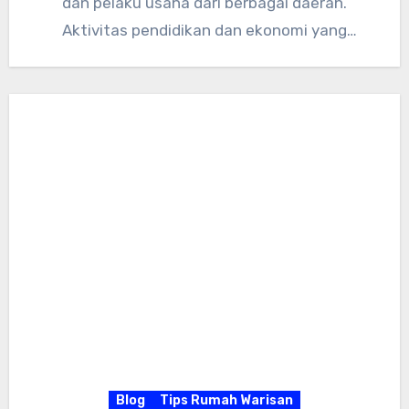
dan pelaku usaha dari berbagai daerah.
Aktivitas pendidikan dan ekonomi yang
semakin stabil turut…
Blog
Tips Rumah Warisan