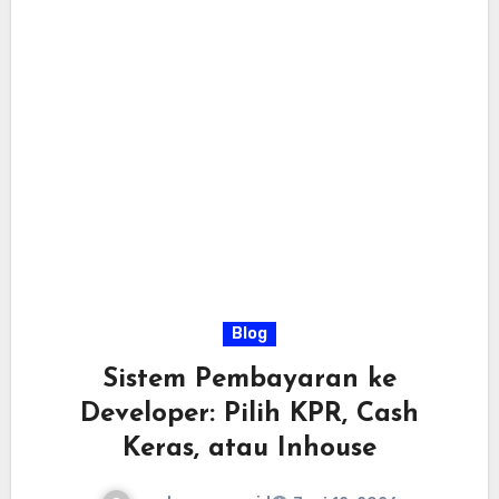
Blog
Sistem Pembayaran ke
Developer: Pilih KPR, Cash
Keras, atau Inhouse