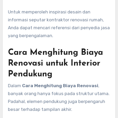
Untuk memperoleh inspirasi desain dan
informasi seputar kontraktor renovasi rumah,
Anda dapat mencari referensi dari penyedia jasa
yang berpengalaman.
Cara Menghitung Biaya
Renovasi untuk Interior
Pendukung
Dalam
Cara Menghitung Biaya Renovasi
,
banyak orang hanya fokus pada struktur utama.
Padahal, elemen pendukung juga berpengaruh
besar terhadap tampilan akhir.