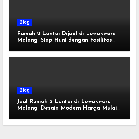
Blog
Rumah 2 Lantai Dijual di Lowokwaru
Malang, Siap Huni dengan Fasilitas
Premium | Graha Agung by Tomoland
Blog
Jual Rumah 2 Lantai di Lowokwaru
Malang, Desain Modern Harga Mulai
800 Jutaan