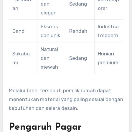
dan
Sedang
an
orer
elegan
Eksotis
Industria
Candi
Rendah
dan unik
l modern
Natural
Sukabu
Hunian
dan
Sedang
mi
premium
mewah
Melalui tabel tersebut, pemilik rumah dapat
menentukan material yang paling sesuai dengan
kebutuhan dan selera desain.
Pengaruh Pagar