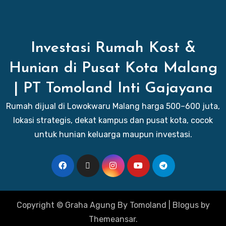
Investasi Rumah Kost &
Hunian di Pusat Kota Malang
| PT Tomoland Inti Gajayana
Rumah dijual di Lowokwaru Malang harga 500–600 juta,
lokasi strategis, dekat kampus dan pusat kota, cocok
untuk hunian keluarga maupun investasi.
Copyright © Graha Agung By Tomoland
|
Blogus
by
Themeansar
.