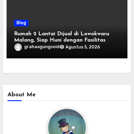
Blog
Rumah 2 Lantai Dijual di Lowokwaru
Malang, Siap Huni dengan Fasilitas
Premium | Graha Agung by Tomoland
grahaagungcoid
Agustus 5, 2026
About Me